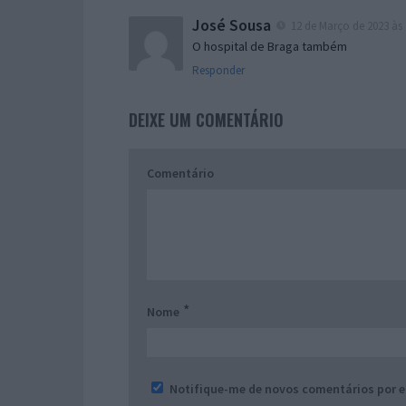
José Sousa
12 de Março de 2023 às 
O hospital de Braga também
Responder
DEIXE UM COMENTÁRIO
Comentário
*
Nome
Notifique-me de novos comentários por e