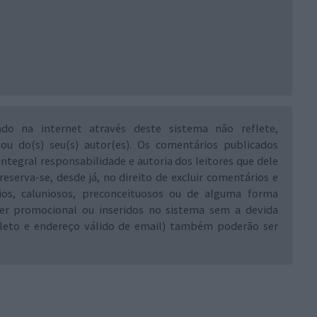
ado na internet através deste sistema não reflete,
 ou do(s) seu(s) autor(es). Os comentários publicados
integral responsabilidade e autoria dos leitores que dele
reserva-se, desde já, no direito de excluir comentários e
rios, caluniosos, preconceituosos ou de alguma forma
ráter promocional ou inseridos no sistema sem a devida
leto e endereço válido de email) também poderão ser