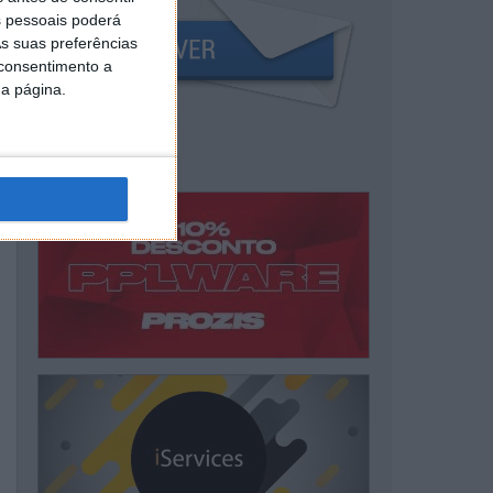
 pessoais poderá
s suas preferências
 consentimento a
da página.