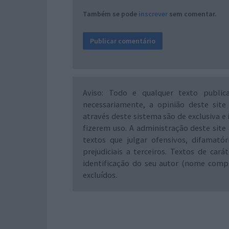
Também se pode
inscrever
sem comentar.
Aviso: Todo e qualquer texto public
necessariamente, a opinião deste site
através deste sistema são de exclusiva e 
fizerem uso. A administração deste site 
textos que julgar ofensivos, difamató
prejudiciais a terceiros. Textos de ca
identificação do seu autor (nome comp
excluídos.