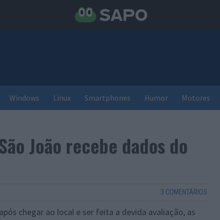
Windows
Linux
Smartphones
Humor
Motores
 São João recebe dados do
3 COMENTÁRIOS
ós chegar ao local e ser feita a devida avaliação, as