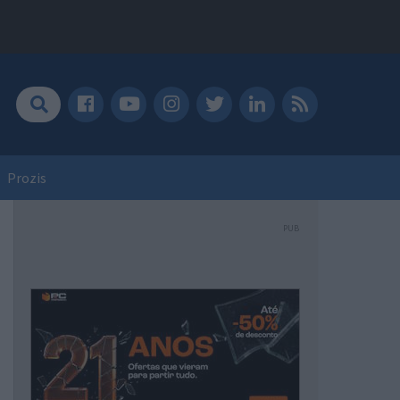
Prozis
PUB