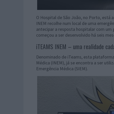
O Hospital de São João, no Porto, está 
INEM recolhe num local de uma emergênc
antecipar a resposta hospitalar com um 
começou a ser desenvolvido há seis mes
iTEAMS INEM – uma realidade cada
Denominado de iTeams, esta plataforma 
Médica (INEM), já se encontra a ser util
Emergência Médica (SIEM).