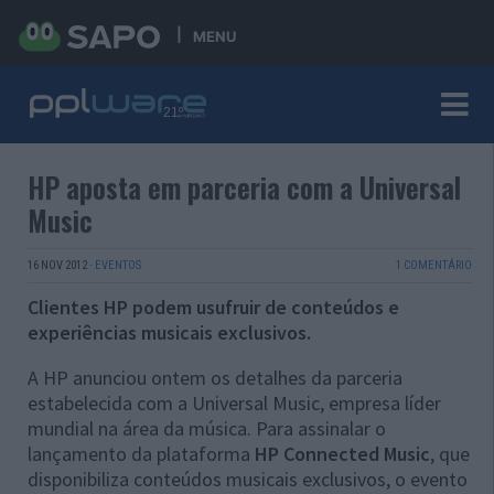
MENU
HP aposta em parceria com a Universal
Music
16 NOV 2012
·
EVENTOS
1 COMENTÁRIO
Clientes HP podem usufruir de conteúdos e
experiências musicais exclusivos.
A HP anunciou ontem os detalhes da parceria
estabelecida com a Universal Music, empresa líder
mundial na área da música. Para assinalar o
lançamento da plataforma
HP Connected Music
, que
disponibiliza conteúdos musicais exclusivos, o evento