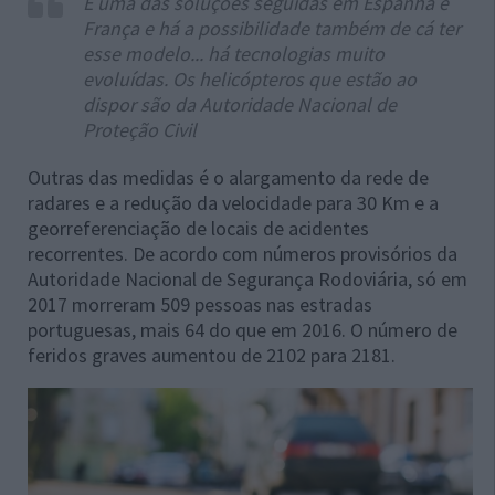
É uma das soluções seguidas em Espanha e
França e há a possibilidade também de cá ter
esse modelo... há tecnologias muito
evoluídas. Os helicópteros que estão ao
dispor são da Autoridade Nacional de
Proteção Civil
Outras das medidas é o alargamento da rede de
radares e a redução da velocidade para 30 Km e a
georreferenciação de locais de acidentes
recorrentes. De acordo com números provisórios da
Autoridade Nacional de Segurança Rodoviária, só em
2017 morreram 509 pessoas nas estradas
portuguesas, mais 64 do que em 2016. O número de
feridos graves aumentou de 2102 para 2181.