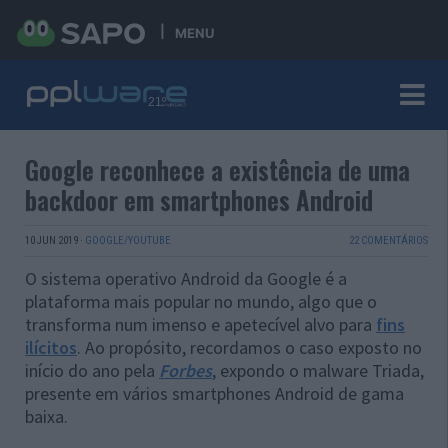
MENU
Google reconhece a existência de uma
backdoor em smartphones Android
10 JUN 2019
·
GOOGLE/YOUTUBE
22 COMENTÁRIOS
O sistema operativo Android da Google é a
plataforma mais popular no mundo, algo que o
transforma num imenso e apetecível alvo para
fins
ilícitos
. Ao propósito, recordamos o caso exposto no
início do ano pela
Forbes
, expondo o malware Triada,
presente em vários smartphones Android de gama
baixa.