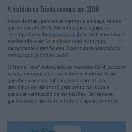
A história do Triada começa em 2016
Antes de mais, para entendermos a ameaça, temos
que recuar até 2016. Foi então que a equipa de
investigadores do
Kaspersky Lab
encontrou o Triada.
Apelidando-o de "
o malware mais avançado,
pertencente à família dos Trojans para dispositivos
móveis que já tinham visto
".
O Triada "vive", sobretudo, na memória RAM (
random
access memory
) dos smartphones Android. Assim
que chega ao smartphone, o malware utiliza
privilégios de raiz (
root
) para contornar toda e
qualquer verificação de permissões. Em síntese,
ganha acesso ilimitado a todo o dispositivo móvel.