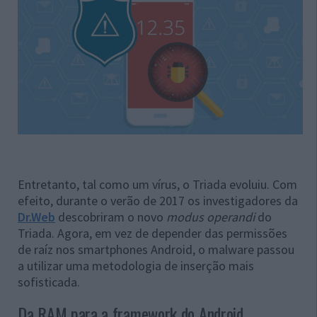
Entretanto, tal como um vírus, o Triada evoluiu. Com
efeito, durante o verão de 2017 os investigadores da
Dr.Web
descobriram o novo
modus operandi
do
Triada. Agora, em vez de depender das permissões
de raíz nos smartphones Android, o malware passou
a utilizar uma metodologia de inserção mais
sofisticada.
Da RAM para a framework do Android