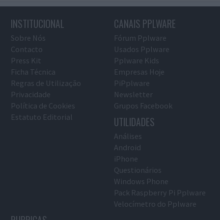
INSTITUCIONAL
CANAIS PPLWARE
Sobre Nós
Fórum Pplware
Contacto
Usados Pplware
Press Kit
Pplware Kids
Ficha Técnica
Empresas Hoje
Regras de Utilização
PiPplware
Privacidade
Newsletter
Política de Cookies
Grupos Facebook
Estatuto Editorial
UTILIDADES
Análises
Android
iPhone
Questionários
Windows Phone
Pack Raspberry Pi Pplware
Velocímetro do Pplware