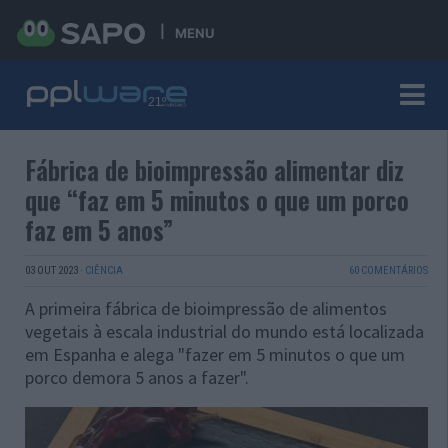
MENU
Fábrica de bioimpressão alimentar diz
que “faz em 5 minutos o que um porco
faz em 5 anos”
03 OUT 2023
·
CIÊNCIA
60 COMENTÁRIOS
A primeira fábrica de bioimpressão de alimentos
vegetais à escala industrial do mundo está localizada
em Espanha e alega "fazer em 5 minutos o que um
porco demora 5 anos a fazer".