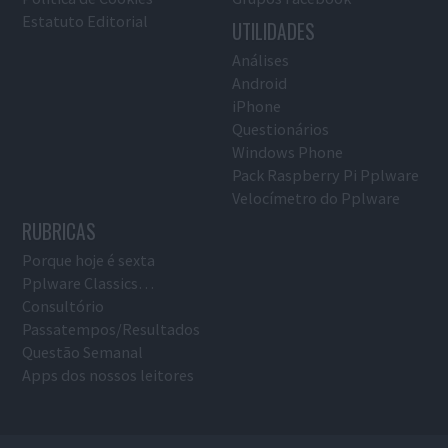
Estatuto Editorial
UTILIDADES
Análises
Android
iPhone
Questionários
Windows Phone
Pack Raspberry Pi Pplware
Velocímetro do Pplware
RUBRICAS
Porque hoje é sexta
Pplware Classics…
Consultório
Passatempos/Resultados
Questão Semanal
Apps dos nossos leitores