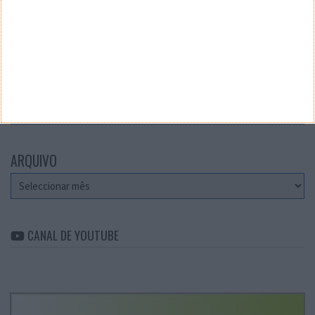
Teste a velocidade da sua Internet
CATEGORIAS
Categorias
ARQUIVO
Arquivo
CANAL DE YOUTUBE