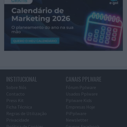
INSTITUCIONAL
CANAIS PPLWARE
Sobre Nós
Fórum Pplware
Contacto
Usados Pplware
Press Kit
Pplware Kids
Ficha Técnica
Empresas Hoje
Regras de Utilização
PiPplware
Privacidade
Newsletter
Política de Cookies
Grupos Facebook