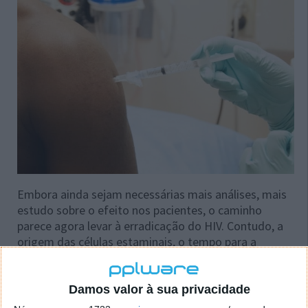
Embora ainda sejam necessárias mais análises, mais
estudo sobre o efeito nos pacientes, o caminho
parece agora levar à erradicação do HIV. Contudo, a
origem das células estaminais, o tempo para a
substituição das células receptoras e os períodos de
aplicação dos anti-retrovirais são as três variáveis ​​em
jogo.
Damos valor à sua privacidade