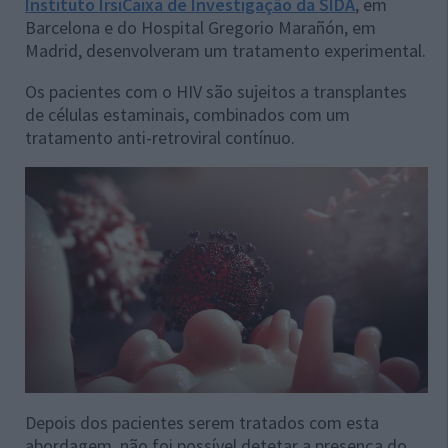
Instituto IrsiCaixa de Investigação da SIDA
, em
Barcelona ​​e do Hospital Gregorio Marañón, em
Madrid, desenvolveram um tratamento experimental.
Os pacientes com o HIV são sujeitos a transplantes
de células estaminais, combinados com um
tratamento anti-retroviral contínuo.
Depois dos pacientes serem tratados com esta
abordagem, não foi possível detetar a presença do