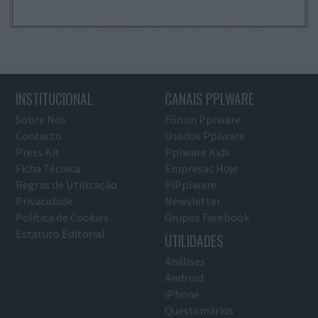
INSTITUCIONAL
CANAIS PPLWARE
Sobre Nós
Fórum Pplware
Contacto
Usados Pplware
Press Kit
Pplware Kids
Ficha Técnica
Empresas Hoje
Regras de Utilização
PiPplware
Privacidade
Newsletter
Política de Cookies
Grupos Facebook
Estatuto Editorial
UTILIDADES
Análises
Android
iPhone
Questionários