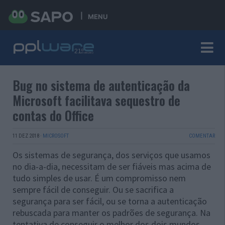
MENU
Bug no sistema de autenticação da
Microsoft facilitava sequestro de
contas do Office
11 DEZ 2018
·
MICROSOFT
COMENTAR
Os sistemas de segurança, dos serviços que usamos
no dia-a-dia, necessitam de ser fiáveis mas acima de
tudo simples de usar. É um compromisso nem
sempre fácil de conseguir. Ou se sacrifica a
segurança para ser fácil, ou se torna a autenticação
rebuscada para manter os padrões de segurança. Na
tentativa de conseguir o melhor dos dois mundos,