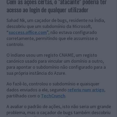
Com as ações certas, o "atacante" poderia ter
acesso ao login de qualquer utilizador
Sahad Nk, um caçador de bugs, residente na Índia,
descobriu que um subdomínio da Microsoft,
“
success.office.com
”, não estava configurado
corretamente, permitindo que ele assumisse o
controlo.
O indiano usou um registo CNAME, um registo
canónico usado para vincular um domínio a outro,
para apontar o subdomínio não configurado para a
sua própria instância do Azure.
Ao fazê-lo, controlou o subdomínio e quaisquer
dados enviados a ele, segundo
referiu num artigo
,
partilhado com o
TechCrunch
.
A avaliar o padrão de ações, isto não seria um grande
problema, mas o caçador de bugs também descobriu