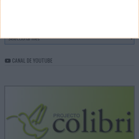
Categorias
ARQUIVO
Arquivo
CANAL DE YOUTUBE