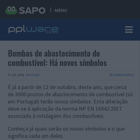
MENU
Bombas de abastecimento de
combustível: Há novos símbolos
11 JUL 2018
·
NOTÍCIAS
89 COMENTÁRIOS
É já a partir de 12 de outubro, deste ano, que cerca
de 3000 postos de abastecimento de combustível (só
em Portugal) terão novos símbolos. Esta alteração
deve-se à aplicação da norma NP EN 16942:2017
associada à rotulagem dos combustíveis.
Conheça já quais serão os novos símbolos e o que
significa cada um deles.