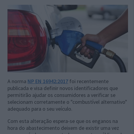
A norma
NP EN 16942:2017
foi recentemente
publicada e visa definir novos identificadores que
permitirão ajudar os consumidores a verificar se
selecionam corretamente o "combustível alternativo"
adequado para o seu veículo.
Com esta alteração espera-se que os enganos na
hora do abastecimento deixem de existir uma vez