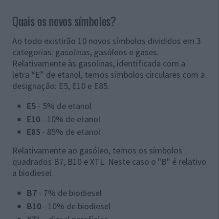
Quais os novos símbolos?
Ao todo existirão 10 novos símbolos divididos em 3
categorias: gasolinas, gasóleos e gases.
Relativamente às gasolinas, identificada com a
letra “E” de etanol, temos símbolos circulares com a
designação: E5, E10 e E85.
E5
- 5% de etanol
E10
- 10% de etanol
E85
- 85% de etanol
Relativamente ao gasóleo, temos os símbolos
quadrados B7, B10 e XTL. Neste caso o "B" é relativo
a biodiesel.
B7
- 7% de biodiesel
B10
- 10% de biodiesel