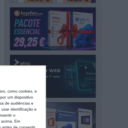
vo, como cookies, e
por um dispositivo
sa de audiências e
usar identificação e
nsentir o
o acima. Em
s antes de consentir