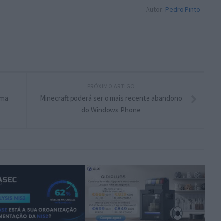
Autor:
Pedro Pinto
PRÓXIMO ARTIGO
uma
Minecraft poderá ser o mais recente abandono
do Windows Phone