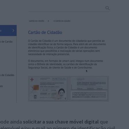
 pode ainda
solicitar a sua chave móvel digital
que
lemóvel e/ou e-mail ao número de identificação civil