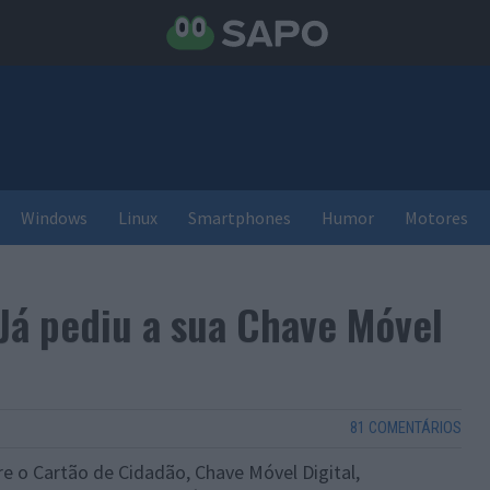
Windows
Linux
Smartphones
Humor
Motores
Já pediu a sua Chave Móvel
81 COMENTÁRIOS
re o Cartão de Cidadão, Chave Móvel Digital,