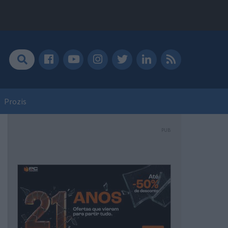
Prozis
PUB