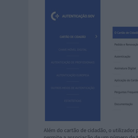
Além do cartão de cidadão, o utilizador
permite a associação de um número de te