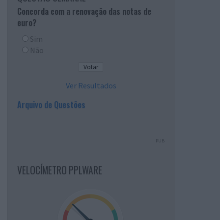
Concorda com a renovação das notas de
euro?
Sim
Não
Ver Resultados
Arquivo de Questões
PUB
VELOCÍMETRO PPLWARE