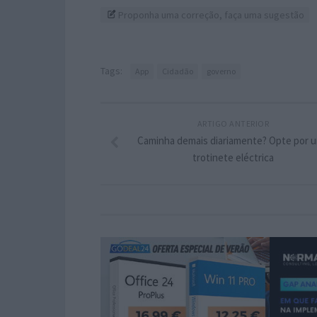
Proponha uma correção, faça uma sugestão
Tags:
App
Cidadão
governo
ARTIGO ANTERIOR
Caminha demais diariamente? Opte por 
trotinete eléctrica