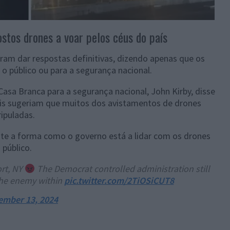
tos drones a voar pelos céus do país
am dar respostas definitivas, dizendo apenas que os
o público ou para a segurança nacional.
Casa Branca para a segurança nacional, John Kirby, disse
eis sugeriam que muitos dos avistamentos de drones
ipuladas.
nte a forma como o governo está a lidar com os drones
 público.
rt, NY
The Democrat controlled administration still
he enemy within
pic.twitter.com/2TiOSiCUT8
ember 13, 2024