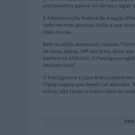
avistamentos parece ser de voos legais e
A Administração Federal de Aviação (FA
cada vez mais pessoas estão a usar drone
neles no céu.
Bem ao estilo americano, citando "fonte
de Nova Jersey, Jeff Van Drew, disse q
iraniana no Atlântico. O Pentágono rapi
verdade nisso".
O Pentágono e a Casa Branca insistiram 
Trump sugere que devem ser abatidos. 
militar, não fazem a menor ideia de ond
Este