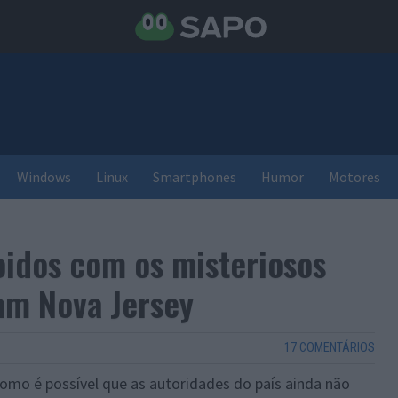
Windows
Linux
Smartphones
Humor
Motores
idos com os misteriosos
am Nova Jersey
17 COMENTÁRIOS
omo é possível que as autoridades do país ainda não