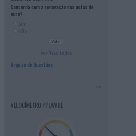
Concorda com a renovação das notas de
euro?
Sim
Não
Ver Resultados
Arquivo de Questões
PUB
VELOCÍMETRO PPLWARE