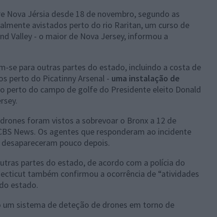
re Nova Jérsia desde 18 de novembro, segundo as
ialmente avistados perto do rio Raritan, um curso de
nd Valley - o maior de Nova Jersey, informou a
se para outras partes do estado, incluindo a costa de
os perto do Picatinny Arsenal -
uma instalação de
 perto do campo de golfe do Presidente eleito Donald
rsey.
 drones foram vistos a sobrevoar o Bronx a 12 de
 CBS News. Os agentes que responderam ao incidente
s desapareceram pouco depois.
ras partes do estado, de acordo com a polícia do
necticut também confirmou a ocorrência de “atividades
 do estado.
ado um sistema de deteção de drones em torno de