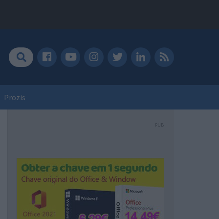
Prozis
PUB