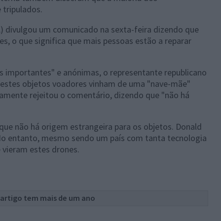
 tripulados.
A) divulgou um comunicado na sexta-feira dizendo que
s, o que significa que mais pessoas estão a reparar
s importantes" e anónimas, o representante republicano
ue estes objetos voadores vinham de uma "nave-mãe"
damente rejeitou o comentário, dizendo que "não há
que não há origem estrangeira para os objetos. Donald
No entanto, mesmo sendo um país com tanta tecnologia
e vieram estes drones.
 artigo tem mais de um ano