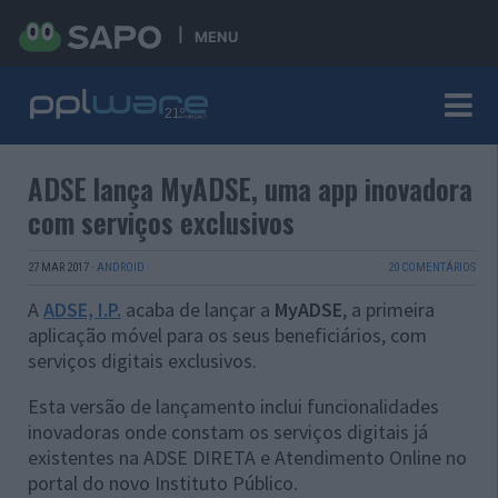
MENU
ADSE lança MyADSE, uma app inovadora
com serviços exclusivos
27 MAR 2017
·
ANDROID
20 COMENTÁRIOS
A
ADSE, I.P.
acaba de lançar a
MyADSE
, a primeira
aplicação móvel para os seus beneficiários, com
serviços digitais exclusivos.
Esta versão de lançamento inclui funcionalidades
inovadoras onde constam os serviços digitais já
existentes na ADSE DIRETA e Atendimento Online no
portal do novo Instituto Público.