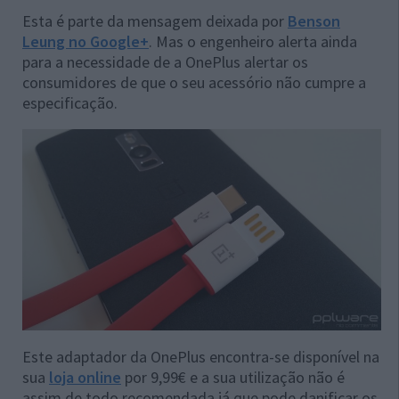
Esta é parte da mensagem deixada por
Benson
Leung no Google+
. Mas o engenheiro alerta ainda
para a necessidade de a OnePlus alertar os
consumidores de que o seu acessório não cumpre a
especificação.
Este adaptador da OnePlus encontra-se disponível na
sua
loja online
por 9,99€ e a sua utilização não é
assim de todo recomendada já que pode danificar os