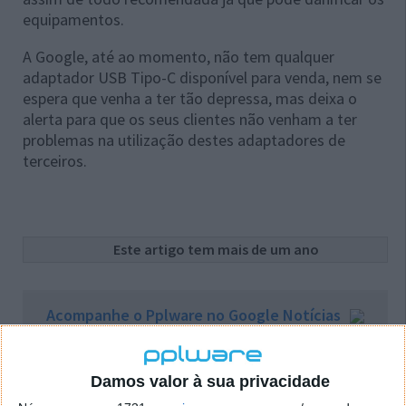
equipamentos.
A Google, até ao momento, não tem qualquer
adaptador USB Tipo-C disponível para venda, nem se
espera que venha a ter tão depressa, mas deixa o
alerta para que os seus clientes não venham a ter
problemas na utilização destes adaptadores de
terceiros.
Este artigo tem mais de um ano
Acompanhe o Pplware no Google Notícias
Proponha uma correção, faça uma sugestão
Damos valor à sua privacidade