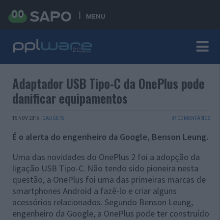
MENU
Adaptador USB Tipo-C da OnePlus pode
danificar equipamentos
15 NOV 2015
·
GADGETS
37 COMENTÁRIOS
É o alerta do engenheiro da Google, Benson Leung.
Uma das novidades do OnePlus 2 foi a adopção da
ligação USB Tipo-C. Não tendo sido pioneira nesta
questão, a OnePlus foi uma das primeiras marcas de
smartphones Android a fazê-lo e criar alguns
acessórios relacionados. Segundo Benson Leung,
engenheiro da Google, a OnePlus pode ter construído