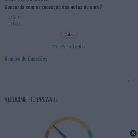
Concorda com a renovação das notas de euro?
Sim
Não
Ver Resultados
Arquivo de Questões
PUB
VELOCÍMETRO PPLWARE