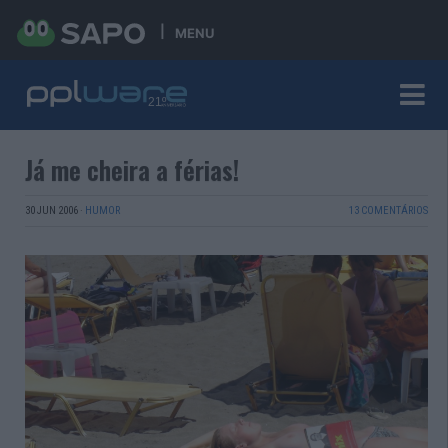
MENU
Já me cheira a férias!
30 JUN 2006
·
HUMOR
13 COMENTÁRIOS