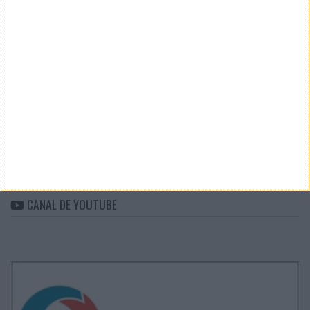
Teste a velocidade da sua Internet
CATEGORIAS
Categorias
ARQUIVO
Arquivo
CANAL DE YOUTUBE