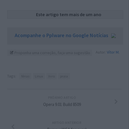
Este artigo tem mais de um ano
Acompanhe o Pplware no Google Notícias
Autor:
Vítor M.
Proponha uma correção, faça uma sugestão
Tags:
férias
Linux
livro
praia
PRÓXIMO ARTIGO
Opera 9.01 Build 8509
ARTIGO ANTERIOR