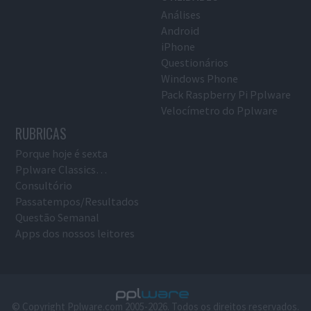
Análises
Android
iPhone
Questionários
Windows Phone
Pack Raspberry Pi Pplware
Velocímetro do Pplware
RUBRICAS
Porque hoje é sexta
Pplware Classics…
Consultório
Passatempos/Resultados
Questão Semanal
Apps dos nossos leitores
© Copyright Pplware.com 2005-2026. Todos os direitos reservados.