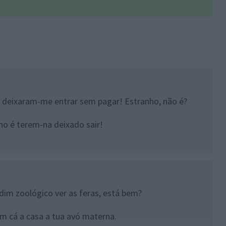
 e deixaram-me entrar sem pagar! Estranho, não é?
o é terem-na deixado sair!
dim zoológico ver as feras, está bem?
vem cá a casa a tua avó materna.