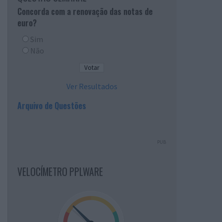
Concorda com a renovação das notas de
euro?
Sim
Não
Ver Resultados
Arquivo de Questões
PUB
VELOCÍMETRO PPLWARE