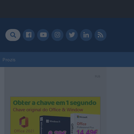
Prozis
PUB