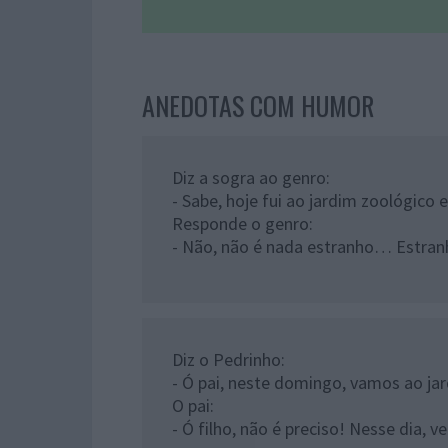
ANEDOTAS COM HUMOR
Diz a sogra ao genro:
- Sabe, hoje fui ao jardim zoológico
Responde o genro:
- Não, não é nada estranho… Estranh
Diz o Pedrinho:
- Ó pai, neste domingo, vamos ao jar
O pai:
- Ó filho, não é preciso! Nesse dia, 