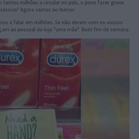
m tantos milhões a circular no país, o povo fazer greve
bsessiva? Agora vamos ao humor.
mos a falar em milhões. Se não derem com os vossos
çam ao pessoal da loja "uma mão". Bom fim de semana.