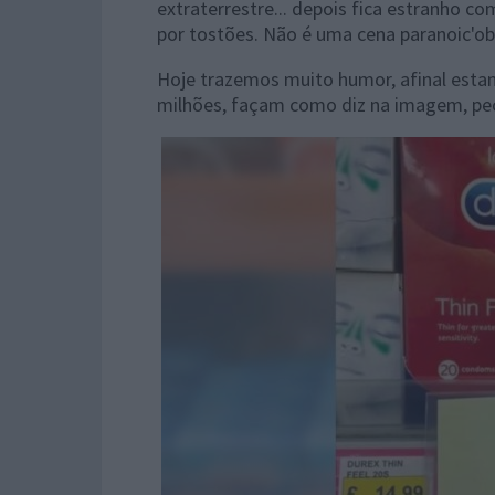
extraterrestre... depois fica estranho co
por tostões. Não é uma cena paranoic'o
Hoje trazemos muito humor, afinal esta
milhões, façam como diz na imagem, pe