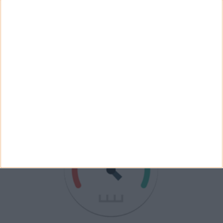
Ver Resultados
Arquivo de Questões
PUB
VELOCÍMETRO PPLWARE