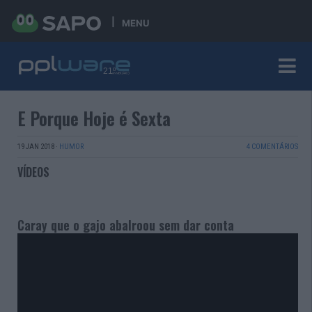
MENU
E Porque Hoje é Sexta
19 JAN 2018
·
HUMOR
4 COMENTÁRIOS
VÍDEOS
Caray que o gajo abalroou sem dar conta