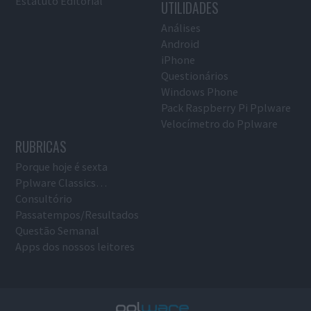
Estatuto Editorial
UTILIDADES
Análises
Android
iPhone
Questionários
Windows Phone
Pack Raspberry Pi Pplware
Velocímetro do Pplware
RUBRICAS
Porque hoje é sexta
Pplware Classics…
Consultório
Passatempos/Resultados
Questão Semanal
Apps dos nossos leitores