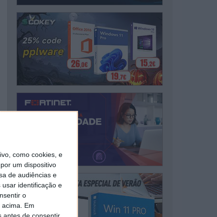
vo, como cookies, e
por um dispositivo
sa de audiências e
usar identificação e
nsentir o
o acima. Em
s antes de consentir