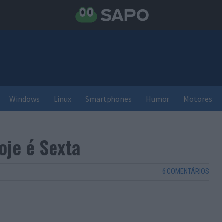
Windows
Linux
Smartphones
Humor
Motores
oje é Sexta
6 COMENTÁRIOS