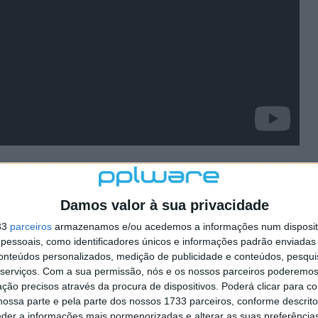
emais RedBull
Damos valor à sua privacidade
33
parceiros
armazenamos e/ou acedemos a informações num dispositi
essoais, como identificadores únicos e informações padrão enviadas 
conteúdos personalizados, medição de publicidade e conteúdos, pesqui
serviços.
Com a sua permissão, nós e os nossos parceiros poderemos 
ção precisos através da procura de dispositivos. Poderá clicar para co
ossa parte e pela parte dos nossos 1733 parceiros, conforme descrit
eder a informações mais pormenorizadas e alterar as suas preferência