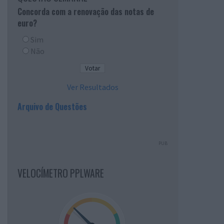
Concorda com a renovação das notas de
euro?
Sim
Não
Ver Resultados
Arquivo de Questões
PUB
VELOCÍMETRO PPLWARE