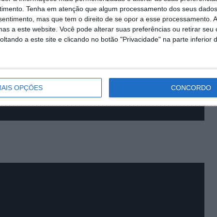
timento.
Tenha em atenção que algum processamento dos seus dados
nsentimento, mas que tem o direito de se opor a esse processamento. A
as a este website. Você pode alterar suas preferências ou retirar seu
tando a este site e clicando no botão "Privacidade" na parte inferior 
AIS OPÇÕES
CONCORDO