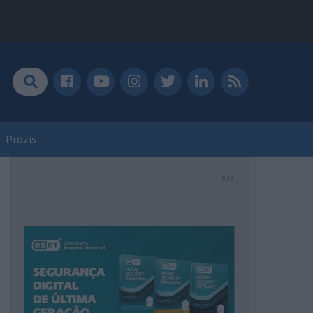
Prozis
PUB