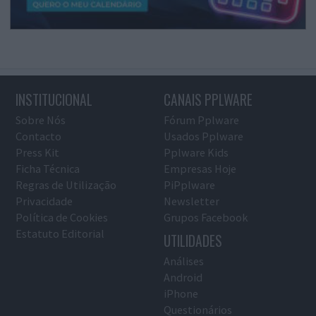
INSTITUCIONAL
CANAIS PPLWARE
Sobre Nós
Fórum Pplware
Contacto
Usados Pplware
Press Kit
Pplware Kids
Ficha Técnica
Empresas Hoje
Regras de Utilização
PiPplware
Privacidade
Newsletter
Política de Cookies
Grupos Facebook
Estatuto Editorial
UTILIDADES
Análises
Android
iPhone
Questionários