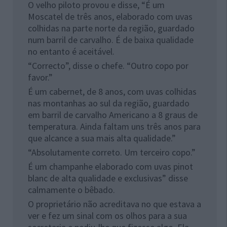
O velho piloto provou e disse, “É um
Moscatel de três anos, elaborado com uvas
colhidas na parte norte da região, guardado
num barril de carvalho. É de baixa qualidade
no entanto é aceitável.
“Correcto”, disse o chefe. “Outro copo por
favor.”
É um cabernet, de 8 anos, com uvas colhidas
nas montanhas ao sul da região, guardado
em barril de carvalho Americano a 8 graus de
temperatura. Ainda faltam uns três anos para
que alcance a sua mais alta qualidade.”
“Absolutamente correto. Um terceiro copo.”
É um champanhe elaborado com uvas pinot
blanc de alta qualidade e exclusivas” disse
calmamente o bêbado.
O proprietário não acreditava no que estava a
ver e fez um sinal com os olhos para a sua