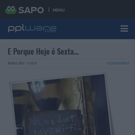
MENU
E Porque Hoje é Sexta…
30 AGO 2013
·
HUMOR
6 COMENTÁRIOS