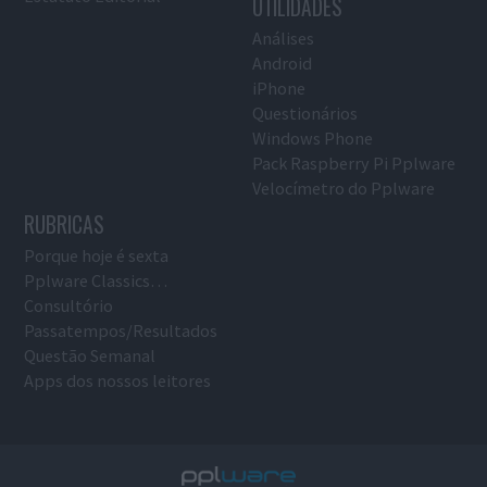
UTILIDADES
Análises
Android
iPhone
Questionários
Windows Phone
Pack Raspberry Pi Pplware
Velocímetro do Pplware
RUBRICAS
Porque hoje é sexta
Pplware Classics…
Consultório
Passatempos/Resultados
Questão Semanal
Apps dos nossos leitores