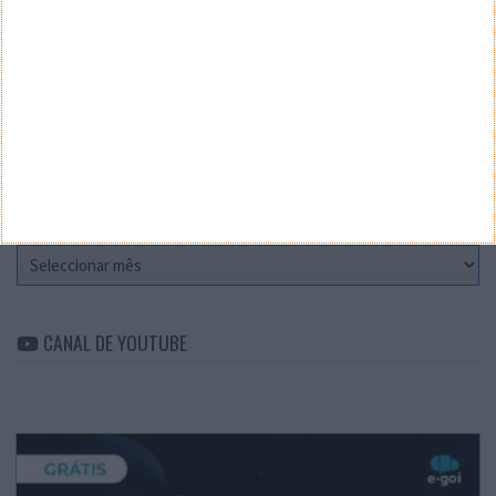
Teste a velocidade da sua Internet
CATEGORIAS
Categorias
ARQUIVO
Arquivo
CANAL DE YOUTUBE