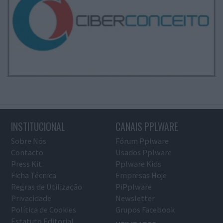
INSTITUCIONAL
CANAIS PPLWARE
Sobre Nós
Fórum Pplware
Contacto
Usados Pplware
Press Kit
Pplware Kids
Ficha Técnica
Empresas Hoje
Regras de Utilização
PiPplware
Privacidade
Newsletter
Política de Cookies
Grupos Facebook
Estatuto Editorial