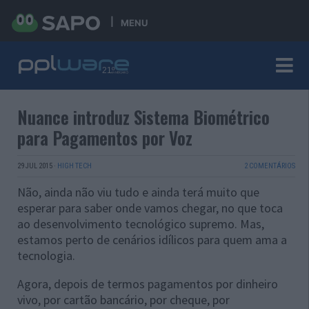
MENU
Nuance introduz Sistema Biométrico
para Pagamentos por Voz
29 JUL 2015
·
HIGH TECH
2 COMENTÁRIOS
Não, ainda não viu tudo e ainda terá muito que
esperar para saber onde vamos chegar, no que toca
ao desenvolvimento tecnológico supremo. Mas,
estamos perto de cenários idílicos para quem ama a
tecnologia.
Agora, depois de termos pagamentos por dinheiro
vivo, por cartão bancário, por cheque, por