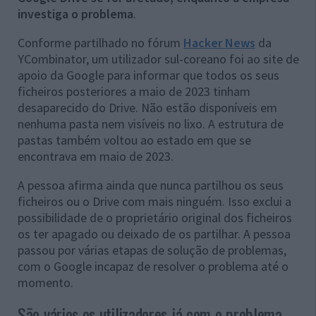
investiga o problema
.
Conforme partilhado no fórum
Hacker News
da
YCombinator, um utilizador sul-coreano foi ao site de
apoio da Google para informar que todos os seus
ficheiros posteriores a maio de 2023 tinham
desaparecido do Drive. Não estão disponíveis em
nenhuma pasta nem visíveis no lixo. A estrutura de
pastas também voltou ao estado em que se
encontrava em maio de 2023.
A pessoa afirma ainda que nunca partilhou os seus
ficheiros ou o Drive com mais ninguém. Isso exclui a
possibilidade de o proprietário original dos ficheiros
os ter apagado ou deixado de os partilhar. A pessoa
passou por várias etapas de solução de problemas,
com o Google incapaz de resolver o problema até o
momento.
São vários os utilizadores já com o problema