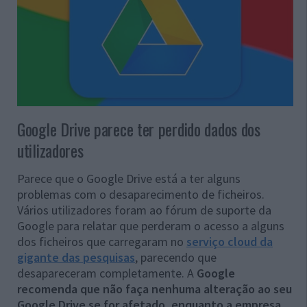
Google Drive parece ter perdido dados dos
utilizadores
Parece que o Google Drive está a ter alguns
problemas com o desaparecimento de ficheiros.
Vários utilizadores foram ao fórum de suporte da
Google para relatar que perderam o acesso a alguns
dos ficheiros que carregaram no
serviço cloud da
gigante das pesquisas
, parecendo que
desapareceram completamente. A
Google
recomenda que não faça nenhuma alteração ao seu
Google Drive se for afetado, enquanto a empresa