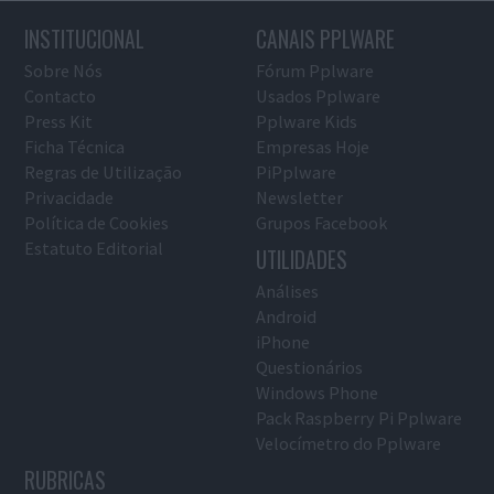
INSTITUCIONAL
CANAIS PPLWARE
Sobre Nós
Fórum Pplware
Contacto
Usados Pplware
Press Kit
Pplware Kids
Ficha Técnica
Empresas Hoje
Regras de Utilização
PiPplware
Privacidade
Newsletter
Política de Cookies
Grupos Facebook
Estatuto Editorial
UTILIDADES
Análises
Android
iPhone
Questionários
Windows Phone
Pack Raspberry Pi Pplware
Velocímetro do Pplware
RUBRICAS