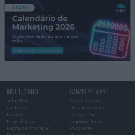
INSTITUCIONAL
CANAIS PPLWARE
Sobre Nós
Fórum Pplware
Contacto
Usados Pplware
Press Kit
Pplware Kids
Ficha Técnica
Empresas Hoje
Regras de Utilização
PiPplware
Privacidade
Newsletter