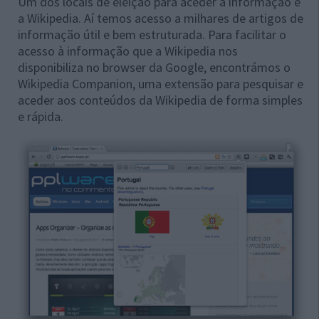
Um dos locais de eleição para aceder a informação é
a Wikipedia. Aí temos acesso a milhares de artigos de
informação útil e bem estruturada. Para facilitar o
acesso à informação que a Wikipedia nos
disponibiliza no browser da Google, encontrámos o
Wikipedia Companion, uma extensão para pesquisar e
aceder aos conteúdos da Wikipedia de forma simples
e rápida.