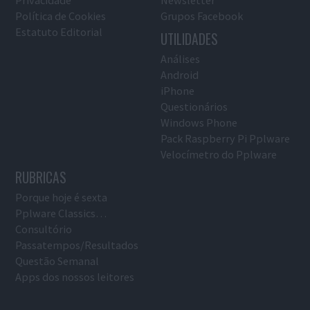
Política de Cookies
Grupos Facebook
Estatuto Editorial
UTILIDADES
Análises
Android
iPhone
Questionários
Windows Phone
Pack Raspberry Pi Pplware
Velocímetro do Pplware
RUBRICAS
Porque hoje é sexta
Pplware Classics…
Consultório
Passatempos/Resultados
Questão Semanal
Apps dos nossos leitores