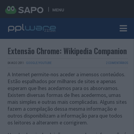
MENU
Extensão Chrome: Wikipedia Companion
04 AGO 2011
·
GOOGLE/YOUTUBE
2 COMENTÁRIOS
A Internet permite-nos aceder a imensos conteúdos.
Estão espalhados por milhares de sites e apenas
esperam que lhes acedamos para os absorvamos.
Existem diversas formas de lhes acedermos, umas
mais simples e outras mais complicadas. Alguns sites
fazem a compilação dessa mesma informação e
outros disponibilizam a informação para que todos
os leitores a alterarem e corrigirem.