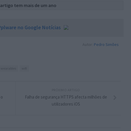
 artigo tem mais de um ano
plware no Google Notícias
Autor:
Pedro Simões
wearables
wifi
PRÓXIMO ARTIGO
 o
Falha de segurança HTTPS afecta milhões de
utilizadores iOS