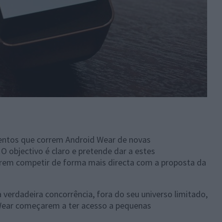
entos que correm Android Wear de novas
O objectivo é claro e pretende dar a estes
rem competir de forma mais directa com a proposta da
erdadeira concorrência, fora do seu universo limitado,
ear começarem a ter acesso a pequenas