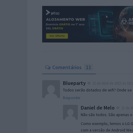
Comentários
11
Blueparty
21 de Abril de 2015 às 18:
Todos serão dotados de wifi? Onde se e
Responder
Daniel de Melo
21 de Ab
Não são todos. São apenas 
Como exemplo, temos o LG G
com a versão de Android Wea