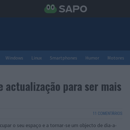
Windows
Linux
Smartphones
Humor
Motores
 actualização para ser mais
11 COMENTÁRIOS
cupar o seu espaço e a tornar-se um objecto de dia-a-