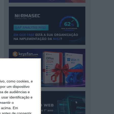
vo, como cookies, e
por um dispositivo
sa de audiências e
usar identificação e
nsentir o
o acima. Em
s antes de consentir