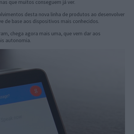
 mas que muitos conseguem já ver.
olvimentos desta nova linha de produtos ao desenvolver
rve de base aos dispositivos mais conhecidos.
iram, chega agora mais uma, que vem dar aos
is autonomia.