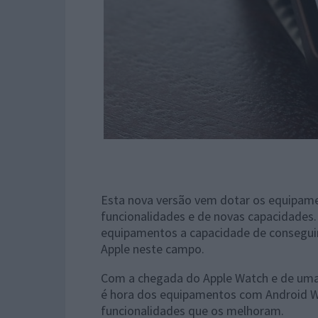
Esta nova versão vem dotar os equipam
funcionalidades e de novas capacidades. 
equipamentos a capacidade de consegui
Apple neste campo.
Com a chegada do Apple Watch e de uma v
é hora dos equipamentos com Android W
funcionalidades que os melhoram.