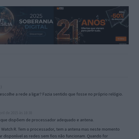
13
scolhe a rede a ligar? Fazia sentido que fosse no próprio relógio.
ril de 2015 às 18:38
o que dispõem de processador adequado e antena.
 Watch R. Tem o processador, tem a antena mas neste momento
r disponível as redes sem fios não funcionam. Quando for