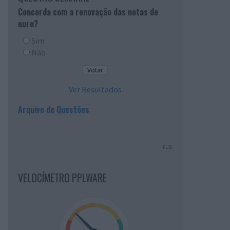
Concorda com a renovação das notas de
euro?
Sim
Não
Ver Resultados
Arquivo de Questões
PUB
VELOCÍMETRO PPLWARE