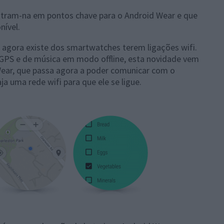
tram-na em pontos chave para o Android Wear e que
nível.
 agora existe dos
smartwatches terem ligações wifi.
e GPS e de música em modo offline, esta novidade vem
ear, que passa agora a poder comunicar com o
a uma rede wifi para que ele se ligue.