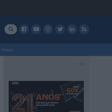
Prozis
PUB