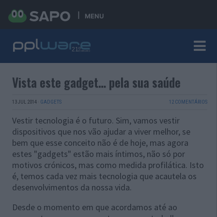
MENU
Vista este gadget… pela sua saúde
13 JUL 2014
·
GADGETS
12 COMENTÁRIOS
Vestir tecnologia é o futuro. Sim, vamos vestir
dispositivos que nos vão ajudar a viver melhor, se
bem que esse conceito não é de hoje, mas agora
estes "gadgets" estão mais íntimos, não só por
motivos crónicos, mas como medida profilática. Isto
é, temos cada vez mais tecnologia que acautela os
desenvolvimentos da nossa vida.
Desde o momento em que acordamos até ao