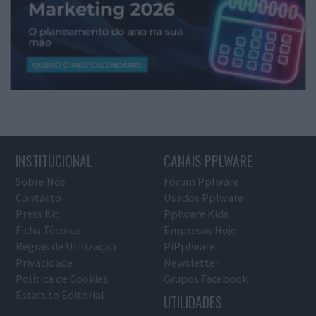
INSTITUCIONAL
CANAIS PPLWARE
Sobre Nós
Fórum Pplware
Contacto
Usados Pplware
Press Kit
Pplware Kids
Ficha Técnica
Empresas Hoje
Regras de Utilização
PiPplware
Privacidade
Newsletter
Política de Cookies
Grupos Facebook
Estatuto Editorial
UTILIDADES