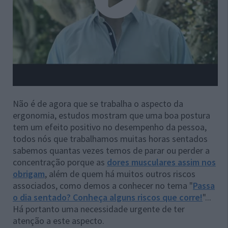
Não é de agora que se trabalha o aspecto da
ergonomia, estudos mostram que uma boa postura
tem um efeito positivo no desempenho da pessoa,
todos nós que trabalhamos muitas horas sentados
sabemos quantas vezes temos de parar ou perder a
concentração porque as
dores musculares assim nos
obrigam
, além de quem há muitos outros riscos
associados, como demos a conhecer no tema "
Passa
o dia sentado? Conheça alguns riscos que corre!
"...
Há portanto uma necessidade urgente de ter
atenção a este aspecto.