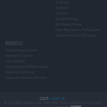
Análises
Android
iPhone
Questionários
Windows Phone
Pack Raspberry Pi Pplware
Velocímetro do Pplware
RUBRICAS
Porque hoje é sexta
Pplware Classics…
Consultório
Passatempos/Resultados
Questão Semanal
Apps dos nossos leitores
© Copyright Pplware.com 2005-2026. Todos os direitos reservados.
E-mail Marketing
Certified By: