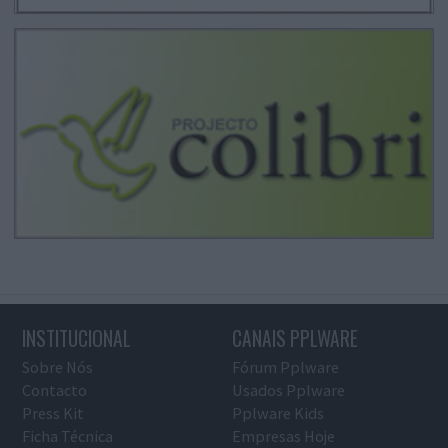
INSTITUCIONAL
CANAIS PPLWARE
Sobre Nós
Fórum Pplware
Contacto
Usados Pplware
Press Kit
Pplware Kids
Ficha Técnica
Empresas Hoje