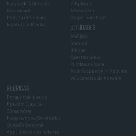
Regras de Utilização
PiPplware
Privacidade
Newsletter
Política de Cookies
Grupos Facebook
Estatuto Editorial
UTILIDADES
Análises
Android
iPhone
Questionários
Windows Phone
Pack Raspberry Pi Pplware
Velocímetro do Pplware
RUBRICAS
Porque hoje é sexta
Pplware Classics…
Consultório
Passatempos/Resultados
Questão Semanal
Apps dos nossos leitores