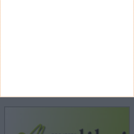
CATEGORIAS
Categorias
ARQUIVO
Arquivo
CANAL DE YOUTUBE