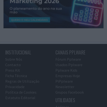
INSTITUCIONAL
CANAIS PPLWARE
Sobre Nós
Fórum Pplware
Contacto
Usados Pplware
Press Kit
Pplware Kids
Ficha Técnica
Empresas Hoje
Regras de Utilização
PiPplware
Privacidade
Newsletter
Política de Cookies
Grupos Facebook
Estatuto Editorial
UTILIDADES
Análises