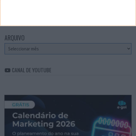
CATEGORIAS
Categorias
ARQUIVO
Arquivo
CANAL DE YOUTUBE