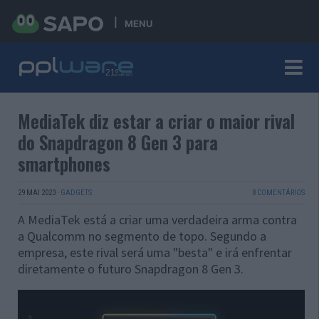
MENU
MediaTek diz estar a criar o maior rival
do Snapdragon 8 Gen 3 para
smartphones
29 MAI 2023
·
GADGETS
8 COMENTÁRIOS
A MediaTek está a criar uma verdadeira arma contra
a Qualcomm no segmento de topo. Segundo a
empresa, este rival será uma "besta" e irá enfrentar
diretamente o futuro Snapdragon 8 Gen 3.