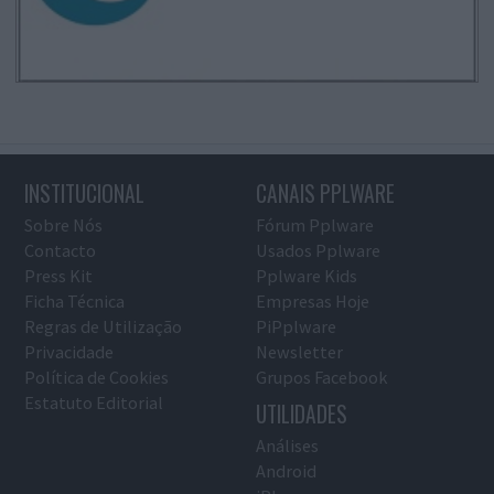
INSTITUCIONAL
CANAIS PPLWARE
Sobre Nós
Fórum Pplware
Contacto
Usados Pplware
Press Kit
Pplware Kids
Ficha Técnica
Empresas Hoje
Regras de Utilização
PiPplware
Privacidade
Newsletter
Política de Cookies
Grupos Facebook
Estatuto Editorial
UTILIDADES
Análises
Android