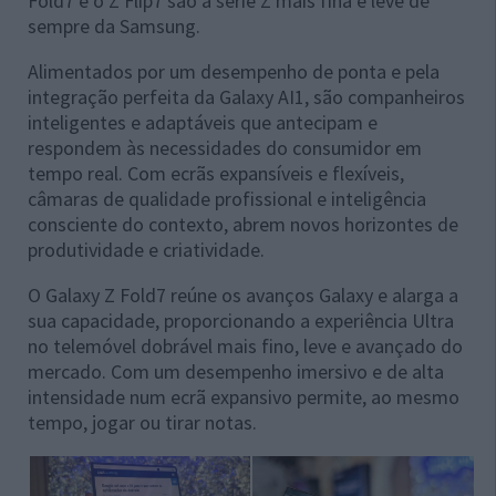
Fold7 e o Z Flip7 são a série Z mais fina e leve de
sempre da Samsung.
Alimentados por um desempenho de ponta e pela
integração perfeita da Galaxy AI1, são companheiros
inteligentes e adaptáveis que antecipam e
respondem às necessidades do consumidor em
tempo real. Com ecrãs expansíveis e flexíveis,
câmaras de qualidade profissional e inteligência
consciente do contexto, abrem novos horizontes de
produtividade e criatividade.
O Galaxy Z Fold7 reúne os avanços Galaxy e alarga a
sua capacidade, proporcionando a experiência Ultra
no telemóvel dobrável mais fino, leve e avançado do
mercado. Com um desempenho imersivo e de alta
intensidade num ecrã expansivo permite, ao mesmo
tempo, jogar ou tirar notas.