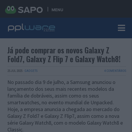
MENU
Já pode comprar os novos Galaxy Z
Fold7, Galaxy Z Flip 7 e Galaxy Watch8!
25 JUL 2025
·
GADGETS
4 COMENTÁRIOS
No passado dia 9 de julho, a Samsung anunciou o
lançamento dos seus mais recentes modelos da
família de dobráveis, assim como os seus
smartwatches, no evento mundial de Unpacked.
Hoje, a empresa anuncia a chegada ao mercado do
Galaxy Z Fold7 e Galaxy Z Flip7, assim como a nova
série Galaxy Watch8, com o modelo Galaxy Watch8 e
Classic.