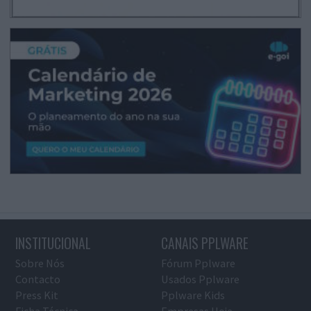
INSTITUCIONAL
CANAIS PPLWARE
Sobre Nós
Fórum Pplware
Contacto
Usados Pplware
Press Kit
Pplware Kids