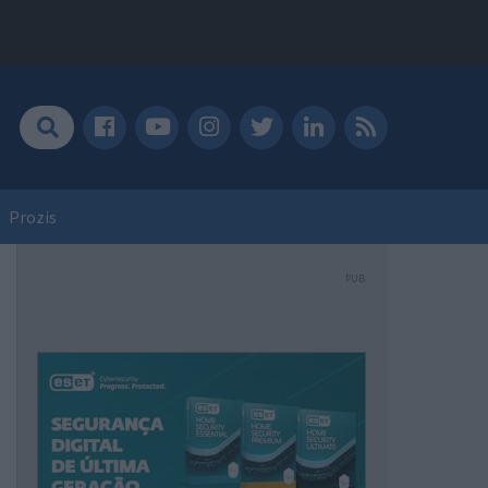
Prozis
PUB