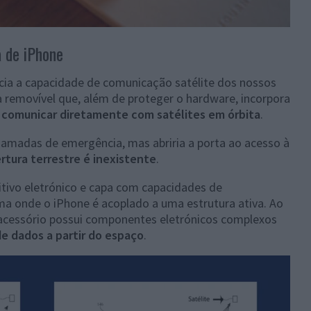
 de iPhone
ia a capacidade de comunicação satélite dos nossos
 removível que, além de proteger o hardware, incorpora
 comunicar diretamente com satélites em órbita
.
chamadas de emergência, mas abriria a porta ao acesso à
tura terrestre é inexistente
.
itivo eletrónico e capa com capacidades de
ma onde o iPhone é acoplado a uma estrutura ativa. Ao
 acessório possui componentes eletrónicos complexos
de dados a partir do espaço
.