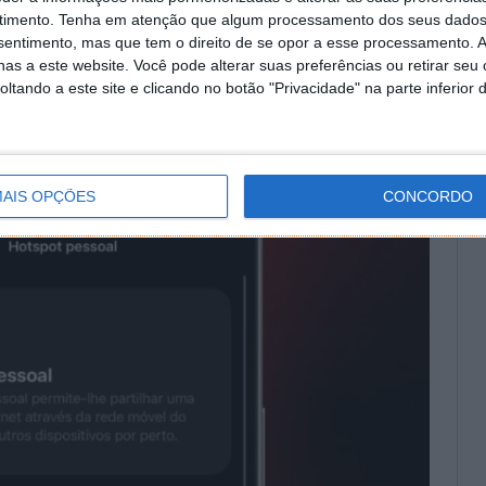
timento.
Tenha em atenção que algum processamento dos seus dados
nsentimento, mas que tem o direito de se opor a esse processamento. A
as a este website. Você pode alterar suas preferências ou retirar seu
tando a este site e clicando no botão "Privacidade" na parte inferior 
AIS OPÇÕES
CONCORDO