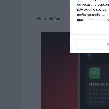
ou recusar o consen
não exigir o seu co
serão aplicadas apen
Leia também:
qualquer momento vol
M