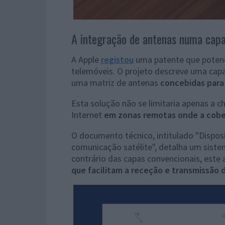
A integração de antenas numa capa
A Apple
registou
uma patente que potenc
telemóveis. O projeto descreve uma capa
uma matriz de antenas
concebidas para
Esta solução não se limitaria apenas a 
Internet
em zonas remotas onde a cober
O documento técnico, intitulado "Dispos
comunicação satélite", detalha um siste
contrário das capas convencionais, este
que facilitam a receção e transmissão 