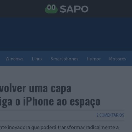
Windows
Linux
Smartphones
Humor
Motores
nvolver uma capa
liga o iPhone ao espaço
2 COMENTÁRIOS
nte inovadora que poderá transformar radicalmente a