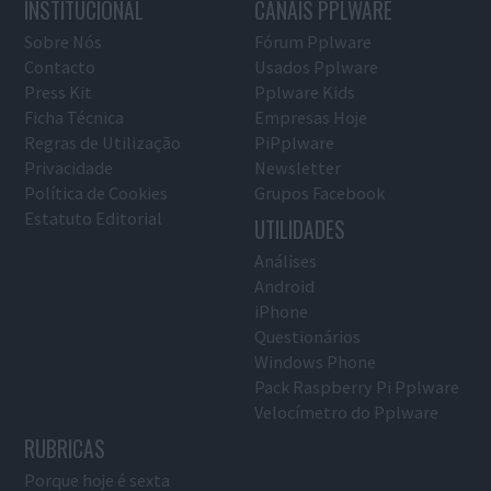
INSTITUCIONAL
CANAIS PPLWARE
Sobre Nós
Fórum Pplware
Contacto
Usados Pplware
Press Kit
Pplware Kids
Ficha Técnica
Empresas Hoje
Regras de Utilização
PiPplware
Privacidade
Newsletter
Política de Cookies
Grupos Facebook
Estatuto Editorial
UTILIDADES
Análises
Android
iPhone
Questionários
Windows Phone
Pack Raspberry Pi Pplware
Velocímetro do Pplware
RUBRICAS
Porque hoje é sexta