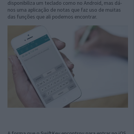
disponibiliza um teclado como no Android, mas dá-
nos uma aplicação de notas que faz uso de muitas
das funções que ali podemos encontrar.
A forma que o SwiftKey encontrou para entrar no iOS