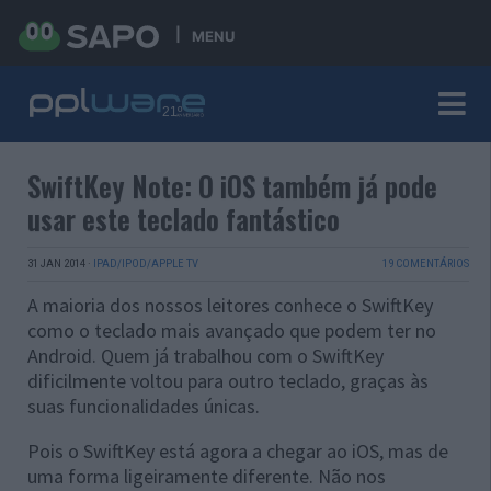
MENU
SwiftKey Note: O iOS também já pode
usar este teclado fantástico
31 JAN 2014
·
IPAD/IPOD/APPLE TV
19 COMENTÁRIOS
A maioria dos nossos leitores conhece o SwiftKey
como o teclado mais avançado que podem ter no
Android. Quem já trabalhou com o SwiftKey
dificilmente voltou para outro teclado, graças às
suas funcionalidades únicas.
Pois o SwiftKey está agora a chegar ao iOS, mas de
uma forma ligeiramente diferente. Não nos