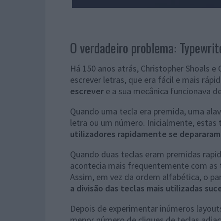
O verdadeiro problema: Typewrit
Há 150 anos atrás, Christopher Shoals e 
escrever letras, que era fácil e mais ráp
escrever
e a sua mecânica funcionava d
Quando uma tecla era premida, uma alav
letra ou um número. Inicialmente, estas
utilizadores rapidamente se deparara
Quando duas teclas eram premidas rapi
acontecia mais frequentemente com as 
Assim, em vez da ordem alfabética, o p
a divisão das teclas mais utilizadas su
Depois de experimentar inúmeros layouts
menor número de cliques de teclas adja