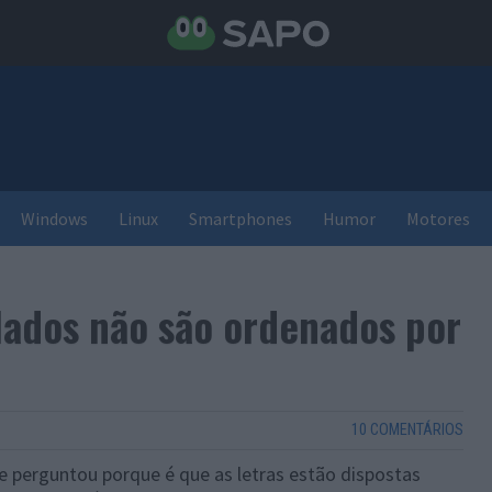
Windows
Linux
Smartphones
Humor
Motores
lados não são ordenados por
10 COMENTÁRIOS
e perguntou porque é que as letras estão dispostas