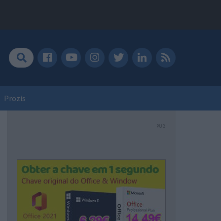
Prozis
PUB