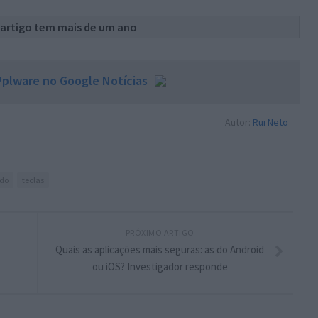
 artigo tem mais de um ano
plware no Google Notícias
Autor:
Rui Neto
ado
teclas
PRÓXIMO ARTIGO
Quais as aplicações mais seguras: as do Android
ou iOS? Investigador responde