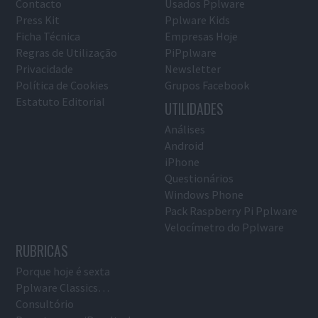
Contacto
Usados Pplware
Press Kit
Pplware Kids
Ficha Técnica
Empresas Hoje
Regras de Utilização
PiPplware
Privacidade
Newsletter
Política de Cookies
Grupos Facebook
Estatuto Editorial
UTILIDADES
Análises
Android
iPhone
Questionários
Windows Phone
Pack Raspberry Pi Pplware
Velocímetro do Pplware
RUBRICAS
Porque hoje é sexta
Pplware Classics…
Consultório