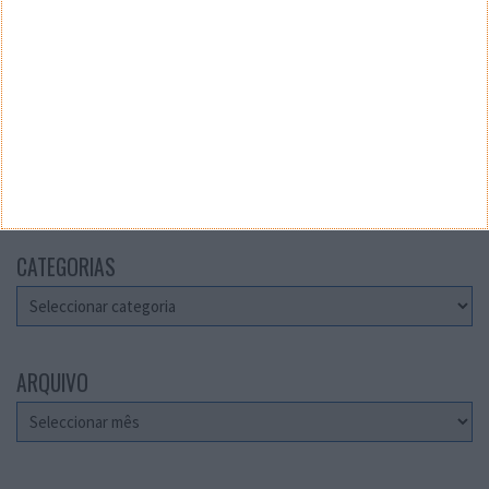
Teste a velocidade da sua Internet
CATEGORIAS
Categorias
ARQUIVO
Arquivo