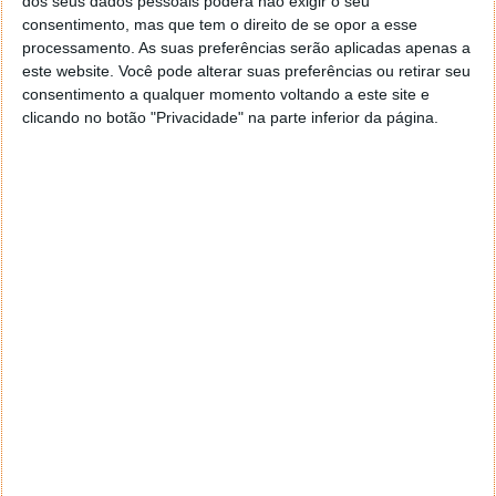
dos seus dados pessoais poderá não exigir o seu
consentimento, mas que tem o direito de se opor a esse
processamento. As suas preferências serão aplicadas apenas a
este website. Você pode alterar suas preferências ou retirar seu
consentimento a qualquer momento voltando a este site e
clicando no botão "Privacidade" na parte inferior da página.