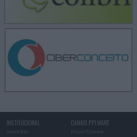
INSTITUCIONAL
CANAIS PPLWARE
Sobre Nós
Fórum Pplware