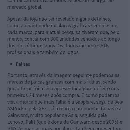
confiança estes resultados se possam alargar ao
mercado global.
Apesar da loja não ter revelado alguns detalhes,
como a quantidade de placas gráficas vendidas de
cada marca, para a atual pesquisa tiveram que, pelo
menos, contar com 300 unidades vendidas ao longo
dos dois últimos anos. Os dados incluem GPUs
profissionais e também de jogos.
Falhas
Portanto, através da imagem seguinte podemos as
marcas de placas gráficas com mais falhas, sendo
que o fator foi o chip apresentar algum defeito nos
primeiros 24 meses após compra. E como podemos
ver, a marca que mais falha é a Sapphire, seguida pela
ASRock e pela XFX. Já a marca com menos falhas é a
Gainward, muito popular na Ásia, seguida pela
Lenovo, Palit (que é dona da Gainward desde 2005) e
PNY. As marcas mais populares também apresentam