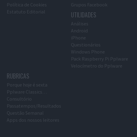
Política de Cookies
Grupos Facebook
Estatuto Editorial
UTILIDADES
Análises
Android
iPhone
Questionários
Windows Phone
Pack Raspberry Pi Pplware
Velocímetro do Pplware
RUBRICAS
Porque hoje é sexta
Pplware Classics…
Consultório
Passatempos/Resultados
Questão Semanal
Apps dos nossos leitores