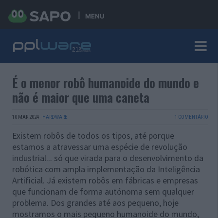
MENU
É o menor robô humanoide do mundo e
não é maior que uma caneta
10 MAR 2024
·
HARDWARE
1 COMENTÁRIO
Existem robôs de todos os tipos, até porque
estamos a atravessar uma espécie de revolução
industrial... só que virada para o desenvolvimento da
robótica com ampla implementação da Inteligência
Artificial. Já existem robôs em fábricas e empresas
que funcionam de forma autónoma sem qualquer
problema. Dos grandes até aos pequeno, hoje
mostramos o mais pequeno humanoide do mundo,