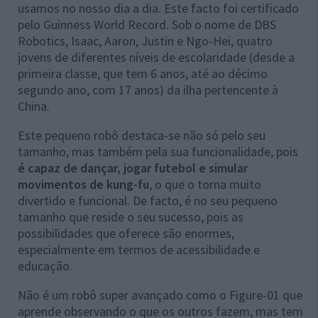
usamos no nosso dia a dia. Este facto foi certificado
pelo Guinness World Record. Sob o nome de DBS
Robotics, Isaac, Aaron, Justin e Ngo-Hei, quatro
jovens de diferentes níveis de escolaridade (desde a
primeira classe, que tem 6 anos, até ao décimo
segundo ano, com 17 anos) da ilha pertencente à
China.
Este pequeno robô destaca-se não só pelo seu
tamanho, mas também pela sua funcionalidade, pois
é capaz de dançar, jogar futebol e simular
movimentos de kung-fu
, o que o torna muito
divertido e funcional. De facto, é no seu pequeno
tamanho que reside o seu sucesso, pois as
possibilidades que oferece são enormes,
especialmente em termos de acessibilidade e
educação.
Não é um robô super avançado como o Figure-01 que
aprende observando o que os outros fazem, mas tem