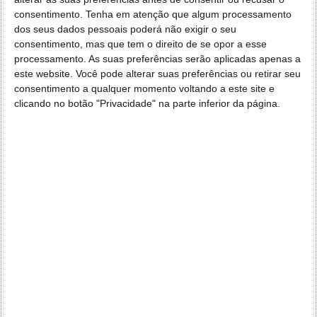
consentimento.
Tenha em atenção que algum processamento
dos seus dados pessoais poderá não exigir o seu
consentimento, mas que tem o direito de se opor a esse
processamento. As suas preferências serão aplicadas apenas a
este website. Você pode alterar suas preferências ou retirar seu
consentimento a qualquer momento voltando a este site e
clicando no botão "Privacidade" na parte inferior da página.
ASUS GeForce GT 730 - modelo anterior
Também o sistema de arrefecimento conta com
alterações, sendo agora um sistema passivo, que
ajudará a manter o equipamento silencioso.
Para já a ASUS ainda não revelou a data de
lançamento nem o preço desta nova edição. No
entanto estima-se que a nova GeForce GT 730
chegue ao mercado por 75 dólares, cerca de 64 euros
numa conversão direta.