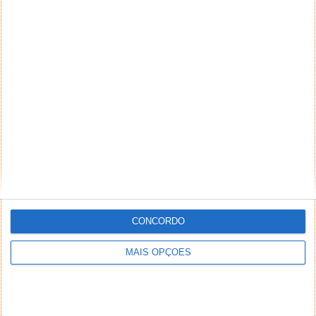
PUB
CONCORDO
MAIS OPÇÕES