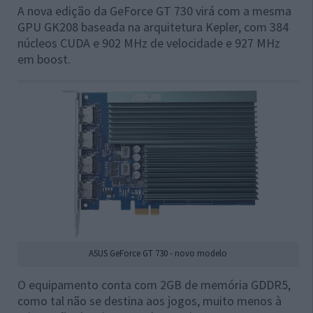
A nova edição da GeForce GT 730 virá com a mesma
GPU GK208 baseada na arquitetura Kepler, com 384
núcleos CUDA e 902 MHz de velocidade e 927 MHz
em boost.
ASUS GeForce GT 730 - novo modelo
O equipamento conta com 2GB de memória GDDR5,
como tal não se destina aos jogos, muito menos à