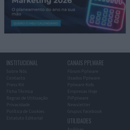
INSTITUCIONAL
CANAIS PPLWARE
Sobre Nós
Fórum Pplware
Contacto
Usados Pplware
Press Kit
Pplware Kids
Ficha Técnica
Empresas Hoje
Regras de Utilização
PiPplware
Privacidade
Newsletter
Política de Cookies
Grupos Facebook
Estatuto Editorial
UTILIDADES
Análises