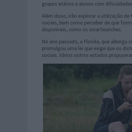
grupos etários e alunos com dificuldade
Além disso, irão explorar a utilização de
sociais, bem como perceber de que forma a
disponíveis, como os smartwatches.
No ano passado, a Florida, que alberga c
promulgou uma lei que exige que os dist
sociais. Vários outros estados propuse