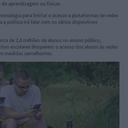
s de aprendizagem ou físicas.
 tecnologia para limitar o acesso a plataformas de redes
 política irá lidar com os vários dispositivos
erca de 2,8 milhões de alunos no ensino público,
ritos escolares bloqueiem o acesso dos alunos às redes
ram medidas semelhantes.