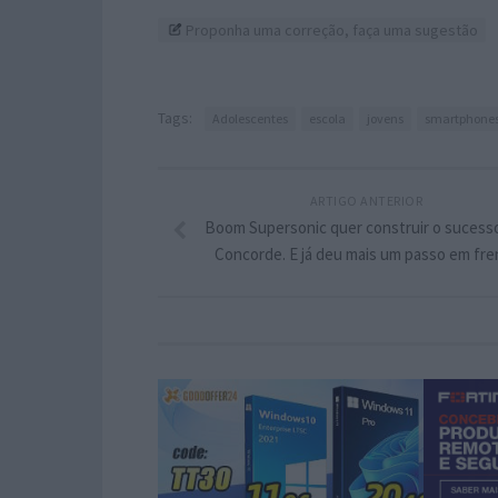
Proponha uma correção, faça uma sugestão
Tags:
Adolescentes
escola
jovens
smartphone
ARTIGO ANTERIOR
Boom Supersonic quer construir o sucess
Concorde. E já deu mais um passo em fre