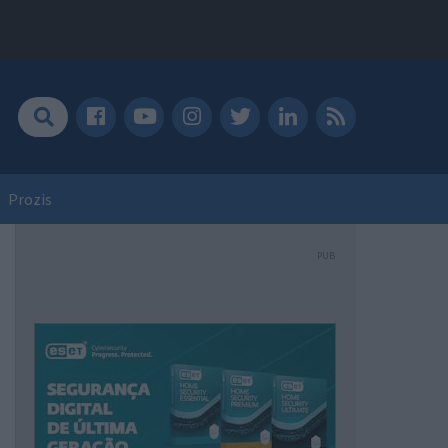
Prozis
PUB