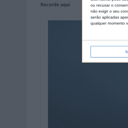
Recorde aqui:
ou recusar o consen
não exigir o seu co
serão aplicadas apen
qualquer momento vol
M