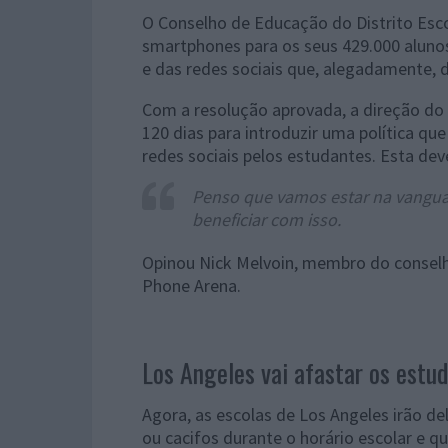
O Conselho de Educação do Distrito Esc
smartphones para os seus 429.000 alunos
e das redes sociais que, alegadamente, 
Com a resolução aprovada, a direção do
120 dias para introduzir uma política qu
redes sociais pelos estudantes. Esta dev
Penso que vamos estar na vanguar
beneficiar com isso.
Opinou Nick Melvoin, membro do conselh
Phone Arena.
Los Angeles vai afastar os estu
Agora, as escolas de Los Angeles irão d
ou cacifos durante o horário escolar e q