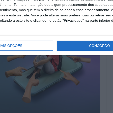
timento.
Tenha em atenção que algum processamento dos seus dados
nsentimento, mas que tem o direito de se opor a esse processamento. A
as a este website. Você pode alterar suas preferências ou retirar seu
tando a este site e clicando no botão "Privacidade" na parte inferior 
AIS OPÇÕES
CONCORDO