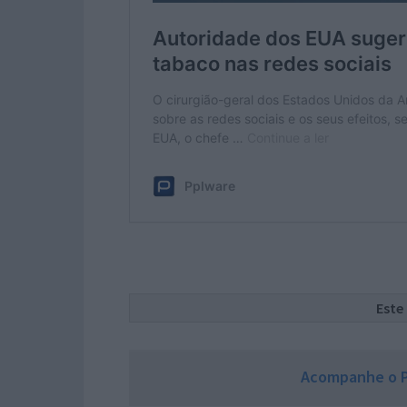
Este
Acompanhe o P