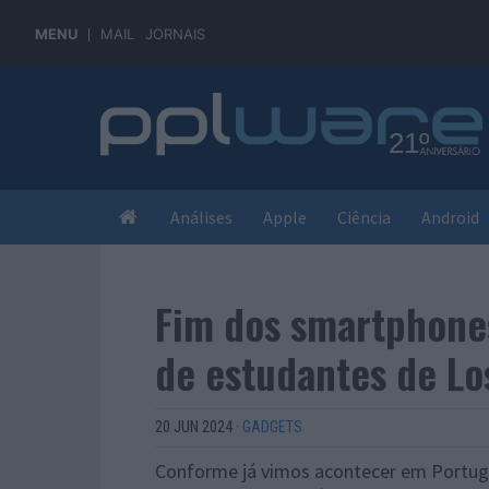
MENU
MAIL
JORNAIS
Análises
Apple
Ciência
Android
Fim dos smartphone
de estudantes de Lo
20 JUN 2024
·
GADGETS
Conforme já vimos acontecer em Portuga