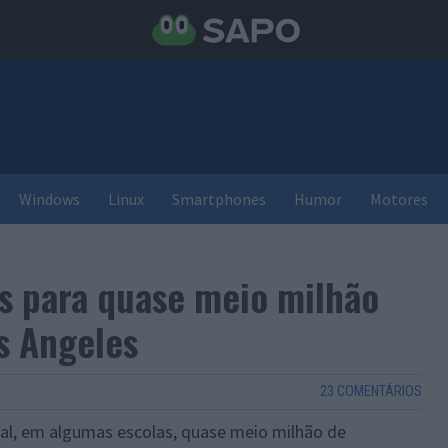
Windows
Linux
Smartphones
Humor
Motores
s para quase meio milhão
s Angeles
23 COMENTÁRIOS
l, em algumas escolas, quase meio milhão de