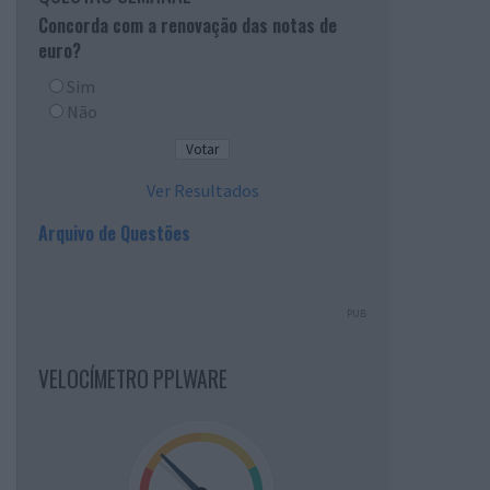
Concorda com a renovação das notas de
euro?
Sim
Não
Ver Resultados
Arquivo de Questões
PUB
VELOCÍMETRO PPLWARE