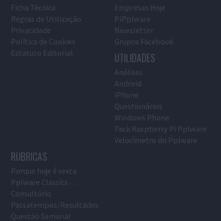
Ficha Técnica
Empresas Hoje
Regras de Utilização
PiPplware
Privacidade
Newsletter
Política de Cookies
Grupos Facebook
Estatuto Editorial
UTILIDADES
Análises
Android
iPhone
Questionários
Windows Phone
Pack Raspberry Pi Pplware
Velocímetro do Pplware
RUBRICAS
Porque hoje é sexta
Pplware Classics…
Consultório
Passatempos/Resultados
Questão Semanal