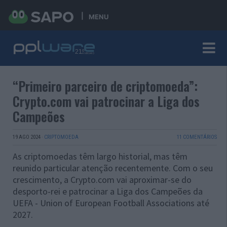
MENU
“Primeiro parceiro de criptomoeda”:
Crypto.com vai patrocinar a Liga dos
Campeões
19 AGO 2024
·
CRIPTOMOEDA
11 COMENTÁRIOS
As criptomoedas têm largo historial, mas têm
reunido particular atenção recentemente. Com o seu
crescimento, a Crypto.com vai aproximar-se do
desporto-rei e patrocinar a Liga dos Campeões da
UEFA - Union of European Football Associations até
2027.