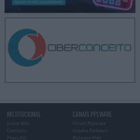
INSTITUCIONAL
CANAIS PPLWARE
Sobre Nós
Fórum Pplware
Contacto
Usados Pplware
Press Kit
Pplware Kids