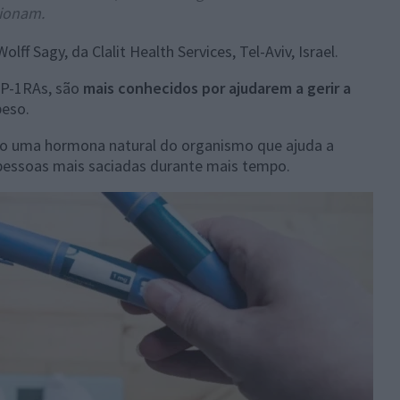
ionam.
olff Sagy, da Clalit Health Services, Tel-Aviv, Israel.
LP-1RAs, são
mais conhecidos por ajudarem a gerir a
peso.
o uma hormona natural do organismo que ajuda a
pessoas mais saciadas durante mais tempo.