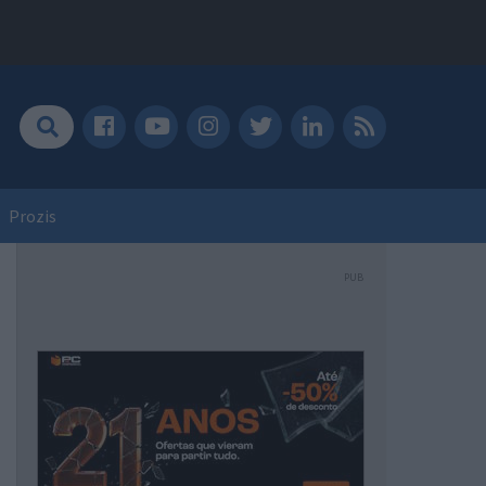
Prozis
PUB