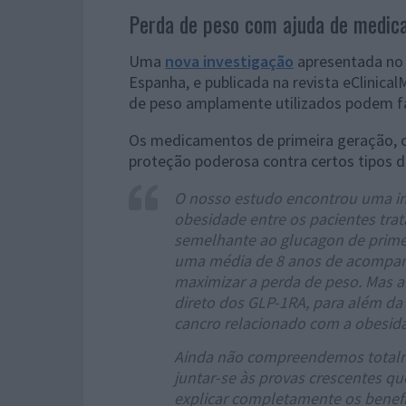
Perda de peso com ajuda de medic
Uma
nova investigação
apresentada no
Espanha, e publicada na revista eClinic
de peso amplamente utilizados podem fa
Os medicamentos de primeira geração, c
proteção poderosa contra certos tipos d
O nosso estudo encontrou uma in
obesidade entre os pacientes tra
semelhante ao glucagon de primeir
uma média de 8 anos de acompanh
maximizar a perda de peso. Mas a
direto dos GLP-1RA, para além da
cancro relacionado com a obesid
Ainda não compreendemos totalm
juntar-se às provas crescentes q
explicar completamente os benefí