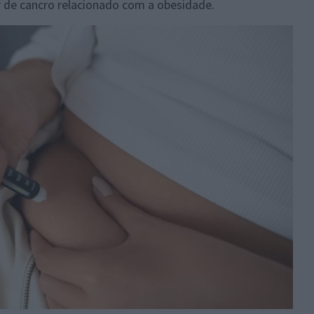
de cancro relacionado com a obesidade.