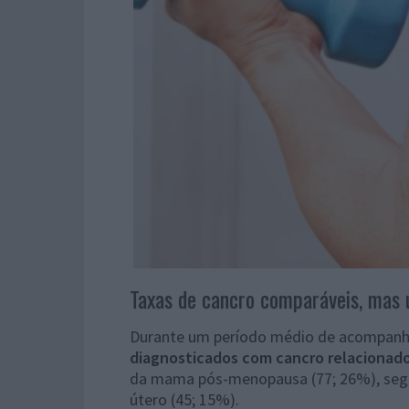
Taxas de cancro comparáveis, mas
Durante um período médio de acompanh
diagnosticados com cancro relacionad
da mama pós-menopausa (77; 26%), segui
útero (45; 15%).