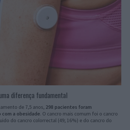
 uma diferença fundamental
amento de 7,5 anos,
298 pacientes foram
o com a obesidade
. O cancro mais comum foi o cancro
do do cancro colorrectal (49; 16%) e do cancro do