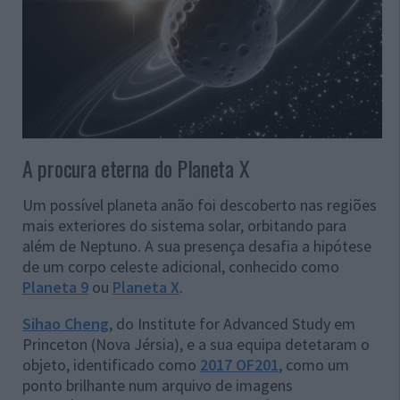
A procura eterna do Planeta X
Um possível planeta anão foi descoberto nas regiões
mais exteriores do sistema solar, orbitando para
além de Neptuno. A sua presença desafia a hipótese
de um corpo celeste adicional, conhecido como
Planeta 9
ou
Planeta X
.
Sihao Cheng
, do Institute for Advanced Study em
Princeton (Nova Jérsia), e a sua equipa detetaram o
objeto, identificado como
2017 OF201
, como um
ponto brilhante num arquivo de imagens