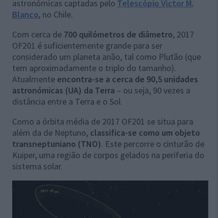
astronómicas captadas pelo
Telescópio Victor M.
Blanco
, no Chile.
Com cerca de
700 quilómetros de diâmetro
, 2017
OF201 é suficientemente grande para ser
considerado um planeta anão, tal como Plutão (que
tem aproximadamente o triplo do tamanho).
Atualmente
encontra-se a cerca de 90,5 unidades
astronómicas (UA) da Terra
– ou seja, 90 vezes a
distância entre a Terra e o Sol.
Como a órbita média de 2017 OF201 se situa para
além da de Neptuno,
classifica-se como um objeto
transneptuniano (TNO)
. Este percorre o cinturão de
Kuiper, uma região de corpos gelados na periferia do
sistema solar.