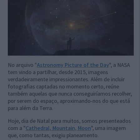
No arquivo "
Astronomy Picture of the Day
", a NASA
tem vindo a partilhar, desde 2015, imagens
verdadeiramente impressionantes. Além de incluir
fotografias captadas no momento certo, reúne
também aquelas que nunca conseguiríamos recolher,
por serem do espaço, aproximando-nos do que está
para além da Terra.
Hoje, dia de Natal para muitos, somos presenteados
com a "
Cathedral, Mountain, Moon
", uma imagem
que, como tantas, exigiu planeamento.