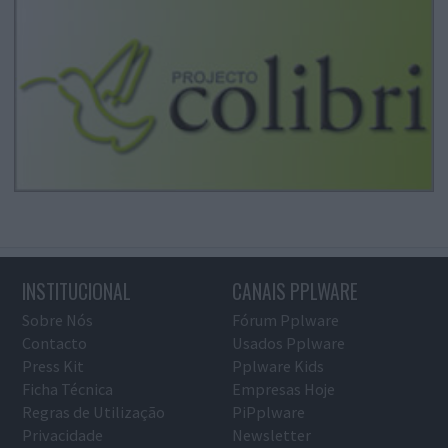
INSTITUCIONAL
CANAIS PPLWARE
Sobre Nós
Fórum Pplware
Contacto
Usados Pplware
Press Kit
Pplware Kids
Ficha Técnica
Empresas Hoje
Regras de Utilização
PiPplware
Privacidade
Newsletter