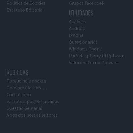
Política de Cookies
Grupos Facebook
Estatuto Editorial
UTILIDADES
Análises
Android
iPhone
Questionários
Windows Phone
Pack Raspberry Pi Pplware
Velocímetro do Pplware
RUBRICAS
Porque hoje é sexta
Pplware Classics…
Consultório
Passatempos/Resultados
Questão Semanal
Apps dos nossos leitores