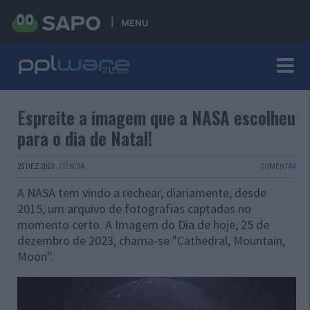
MENU
Espreite a imagem que a NASA escolheu
para o dia de Natal!
25 DEZ 2023
·
CIÊNCIA
COMENTAR
A NASA tem vindo a rechear, diariamente, desde
2015, um arquivo de fotografias captadas no
momento certo. A Imagem do Dia de hoje, 25 de
dezembro de 2023, chama-se "Cathedral, Mountain,
Moon".