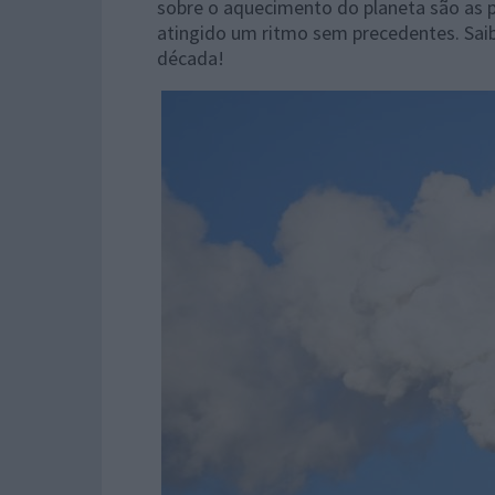
sobre o aquecimento do planeta são as
atingido um ritmo sem precedentes. Sai
década!