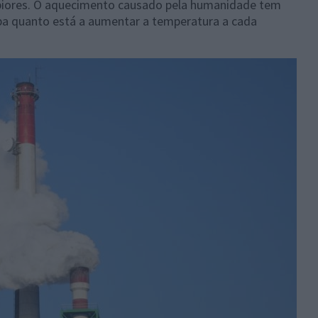
 piores. O aquecimento causado pela humanidade tem
ba quanto está a aumentar a temperatura a cada