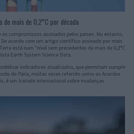
s de mais de 0,2°C por década
o os compromissos assinados pelos países. No entanto,
 De acordo com um artigo científico assinado por mais
Terra está num "nível sem precedentes de mais de 0,2°C
vista
Earth System Science Data.
onibilizar indicadores atualizados, que permitam cumprir
ordo de Paris, muitas vezes referido como os Acordos
ris, é um tratado internacional sobre mudanças