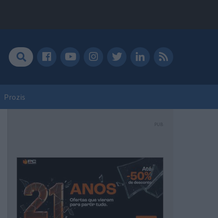
Prozis
PUB