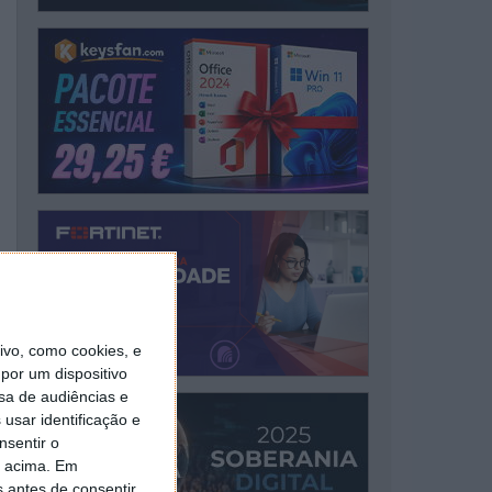
vo, como cookies, e
por um dispositivo
sa de audiências e
usar identificação e
nsentir o
o acima. Em
s antes de consentir