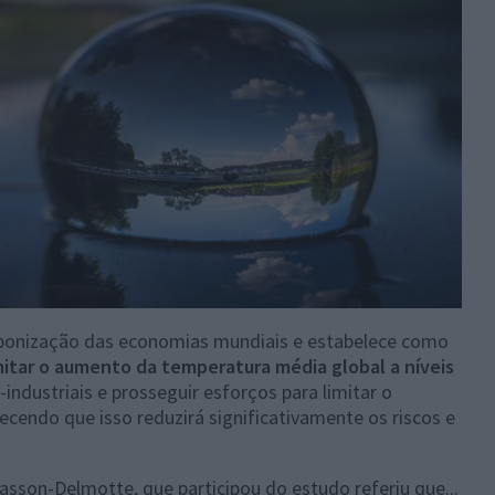
arbonização das economias mundiais e estabelece como
mitar o aumento da temperatura média global a níveis
-industriais e prosseguir esforços para limitar o
cendo que isso reduzirá significativamente os riscos e
asson-Delmotte, que participou do estudo referiu que...