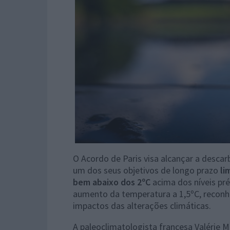
O Acordo de Paris visa alcançar a desc
um dos seus objetivos de longo prazo
li
bem abaixo dos 2ºC
acima dos níveis pré
aumento da temperatura a 1,5ºC, reconhe
impactos das alterações climáticas.
A paleoclimatologista francesa Valérie M