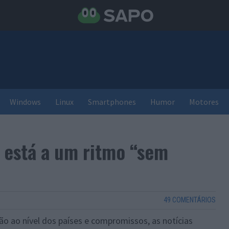
Windows
Linux
Smartphones
Humor
Motores
 está a um ritmo “sem
49 COMENTÁRIOS
ão ao nível dos países e compromissos, as notícias