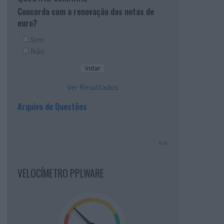
Concorda com a renovação das notas de
euro?
Sim
Não
Ver Resultados
Arquivo de Questões
PUB
VELOCÍMETRO PPLWARE