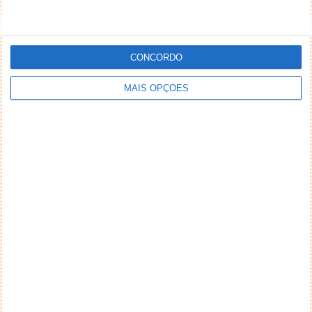
PUB
CONCORDO
MAIS OPÇÕES