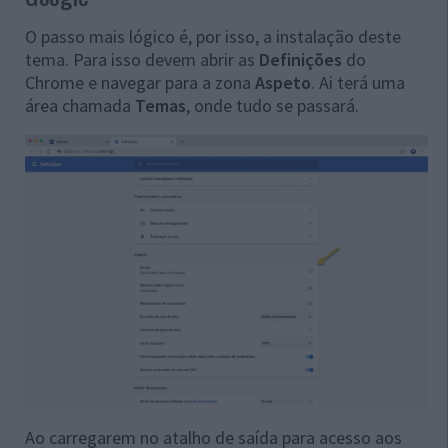
O passo mais lógico é, por isso, a instalação deste
tema. Para isso devem abrir as
Definições
do
Chrome e navegar para a zona
Aspeto
. Ai terá uma
área chamada
Temas
, onde tudo se passará.
Ao carregarem no atalho de saída para acesso aos