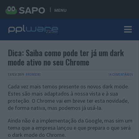
MENU
Dica: Saiba como pode ter já um dark
mode ativo no seu Chrome
13 FEV 2019
·
BROWSERS
14 COMENTÁRIOS
Cada vez mais temos presente os novos dark mode.
Estes são mais adaptados à nossa vista e à sua
proteção. O Chrome vai em breve ter esta novidade,
de forma nativa, mas podemos já usá-la.
Ainda não é a implementação da Google, mas sim um
tema que a empresa lançou e que prepara o que será
o dark mode do Chrome.