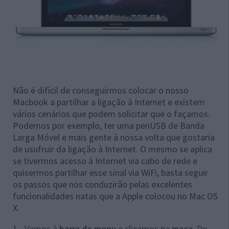
Não é difícil de conseguirmos colocar o nosso
Macbook a partilhar a ligação à Internet e existem
vários cenários que podem solicitar que o façamos.
Podemos por exemplo, ter uma penUSB de Banda
Larga Móvel e mais gente à nossa volta que gostaria
de usufruir da ligação à Internet. O mesmo se aplica
se tivermos acesso à Internet via cabo de rede e
quisermos partilhar esse sinal via WiFi, basta seguir
os passos que nos conduzirão pelas excelentes
funcionalidades natas que a Apple colocou no Mac OS
X.
1 - Vamos à
barra de menu
e clicamos na
maça
. De