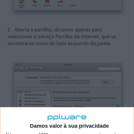
2 - Aberta a partilha, clicamos apenas para
seleccionar o serviço Partilha da Internet, que se
encontra no menu do lado esquerdo da janela.
Damos valor à sua privacidade