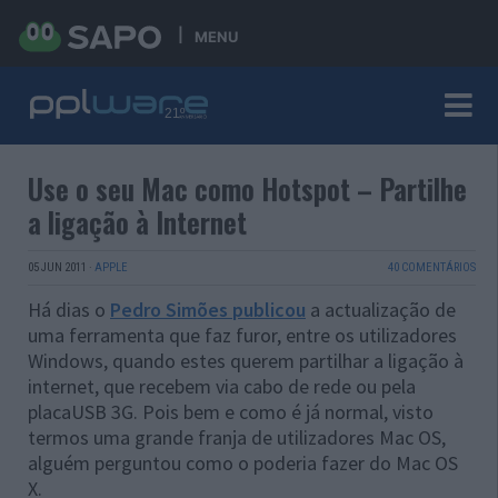
MENU
Use o seu Mac como Hotspot – Partilhe
a ligação à Internet
05 JUN 2011
·
APPLE
40 COMENTÁRIOS
Há dias o
Pedro Simões publicou
a actualização de
uma ferramenta que faz furor, entre os utilizadores
Windows, quando estes querem partilhar a ligação à
internet, que recebem via cabo de rede ou pela
placaUSB 3G. Pois bem e como é já normal, visto
termos uma grande franja de utilizadores Mac OS,
alguém perguntou como o poderia fazer do Mac OS
X.