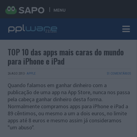
MENU
TOP 10 das apps mais caras do mundo
para iPhone e iPad
26 AGO 2013
·
APPLE
51 COMENTÁRIOS
Quando falamos em ganhar dinheiro com a
publicação de uma app na App Store, nunca nos passa
pela cabeça ganhar dinheiro desta forma.
Normalmente compramos apps para iPhone e iPad a
89 cêntimos, ou mesmo a um a dois euros, no limite
apps até 8 euros e mesmo assim já consideramos
"um abuso".