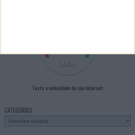
VELOCÍMETRO PPLWARE
Teste a velocidade da sua Internet
CATEGORIAS
Categorias