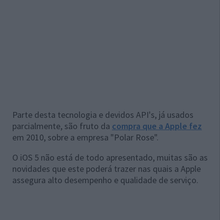
Parte desta tecnologia e devidos API's, já usados
parcialmente, são fruto da
compra que a Apple fez
em 2010, sobre a empresa "Polar Rose".
O iOS 5 não está de todo apresentado, muitas são as
novidades que este poderá trazer nas quais a Apple
assegura alto desempenho e qualidade de serviço.