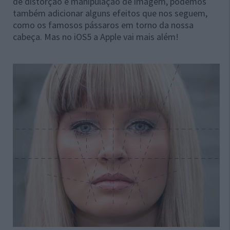
de distorção e manipulação de imagem, podemos
também adicionar alguns efeitos que nos seguem,
como os famosos pássaros em torno da nossa
cabeça. Mas no iOS5 a Apple vai mais além!