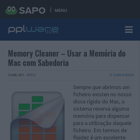
MENU
Memory Cleaner – Usar a Memória do
Mac com Sabedoria
16 MAI 2011
·
APPLE
21 COMENTÁRIOS
Sempre que abrimos um
ficheiro existen no nosso
disco rígido do Mac, o
sistema reserva alguma
memória para dispensar
para a utilização daquele
ficheiro. Em termos de
fluidez é um excelente