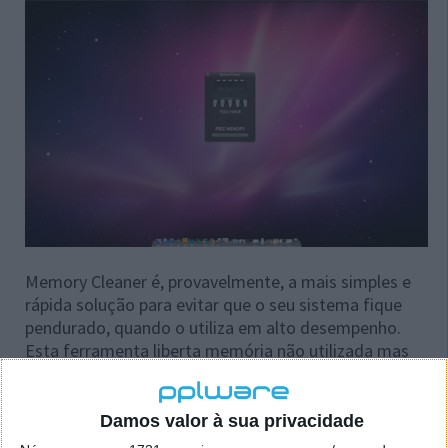
Memory Cleaner é, provavelmente, a mais simples e
rápida solução para evitar que o seu sistema fique
pendurado, quando o utiliza em alto desempenho.
Esta ferramenta liberta memória não utilizada mas
reservada, permitindo que esta seja aproveitada para
aumentar o desempenho de outros pedidos de
recursos.
Damos valor à sua privacidade