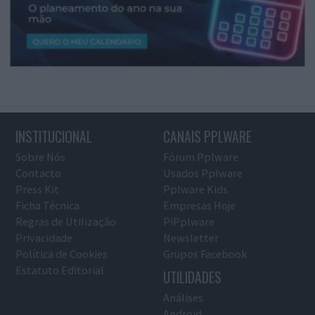
INSTITUCIONAL
CANAIS PPLWARE
Sobre Nós
Fórum Pplware
Contacto
Usados Pplware
Press Kit
Pplware Kids
Ficha Técnica
Empresas Hoje
Regras de Utilização
PiPplware
Privacidade
Newsletter
Política de Cookies
Grupos Facebook
Estatuto Editorial
UTILIDADES
Análises
Android