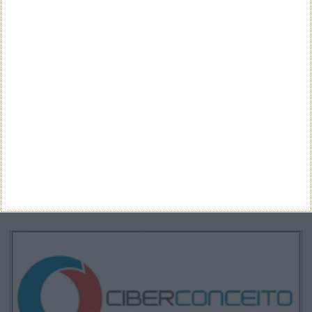
CATEGORIAS
Categorias
ARQUIVO
Arquivo
CANAL DE YOUTUBE