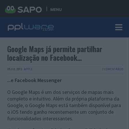
MENU
Google Maps já permite partilhar
localização no Facebook…
09 JUL 2015
·
APPLE
2 COMENTÁRIOS
...e Facebook Messenger
O Google Maps é um dos serviços de mapas mais
completo e intuitivo. Além da própria plataforma da
Google, o Google Maps está também disponível para
o iOS tendo ganho recentemente um conjunto de
funcionalidades interessantes.