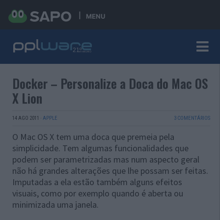
MENU
Docker – Personalize a Doca do Mac OS
X Lion
14 AGO 2011
·
APPLE
3 COMENTÁRIOS
O Mac OS X tem uma doca que premeia pela
simplicidade. Tem algumas funcionalidades que
podem ser parametrizadas mas num aspecto geral
não há grandes alterações que lhe possam ser feitas.
Imputadas a ela estão também alguns efeitos
visuais, como por exemplo quando é aberta ou
minimizada uma janela.