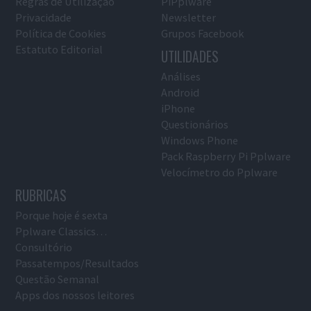
Regras de Utilização
PiPplware
Privacidade
Newsletter
Política de Cookies
Grupos Facebook
Estatuto Editorial
UTILIDADES
Análises
Android
iPhone
Questionários
Windows Phone
Pack Raspberry Pi Pplware
Velocímetro do Pplware
RUBRICAS
Porque hoje é sexta
Pplware Classics…
Consultório
Passatempos/Resultados
Questão Semanal
Apps dos nossos leitores