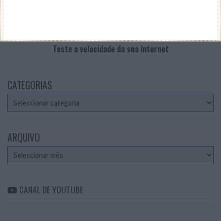
Teste a velocidade da sua Internet
CATEGORIAS
Categorias
ARQUIVO
Arquivo
CANAL DE YOUTUBE