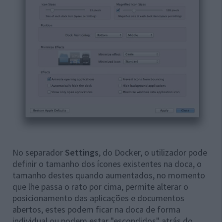
No separador
Settings
, do Docker, o utilizador pode
definir o tamanho dos ícones existentes na doca, o
tamanho destes quando aumentados, no momento
que lhe passa o rato por cima, permite alterar o
posicionamento das aplicações e documentos
abertos, estes podem ficar na doca de forma
individual ou podem estar "escondidos" atrás do