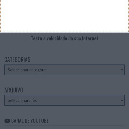
Teste a velocidade da sua Internet
CATEGORIAS
Categorias
ARQUIVO
Arquivo
CANAL DE YOUTUBE