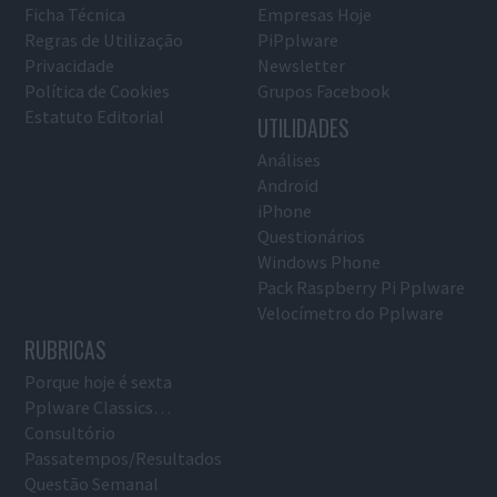
Ficha Técnica
Empresas Hoje
Regras de Utilização
PiPplware
Privacidade
Newsletter
Política de Cookies
Grupos Facebook
Estatuto Editorial
UTILIDADES
Análises
Android
iPhone
Questionários
Windows Phone
Pack Raspberry Pi Pplware
Velocímetro do Pplware
RUBRICAS
Porque hoje é sexta
Pplware Classics…
Consultório
Passatempos/Resultados
Questão Semanal