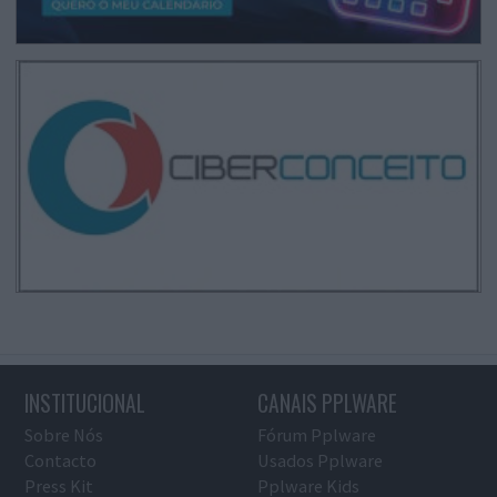
INSTITUCIONAL
CANAIS PPLWARE
Sobre Nós
Fórum Pplware
Contacto
Usados Pplware
Press Kit
Pplware Kids