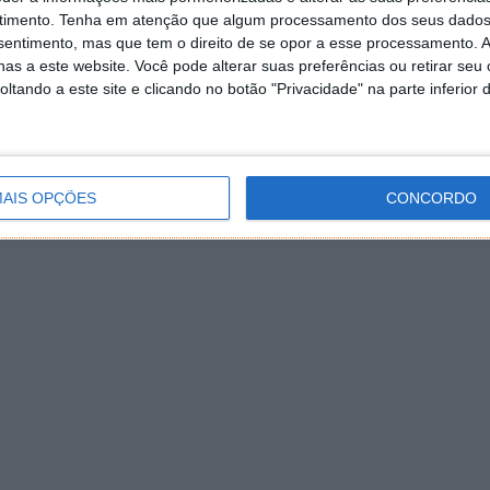
timento.
Tenha em atenção que algum processamento dos seus dados
nsentimento, mas que tem o direito de se opor a esse processamento. A
as a este website. Você pode alterar suas preferências ou retirar seu
tando a este site e clicando no botão "Privacidade" na parte inferior 
AIS OPÇÕES
CONCORDO