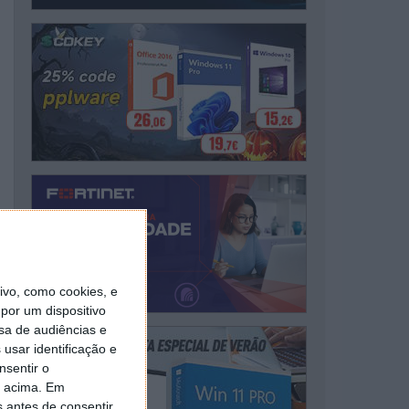
vo, como cookies, e
por um dispositivo
sa de audiências e
usar identificação e
nsentir o
o acima. Em
s antes de consentir