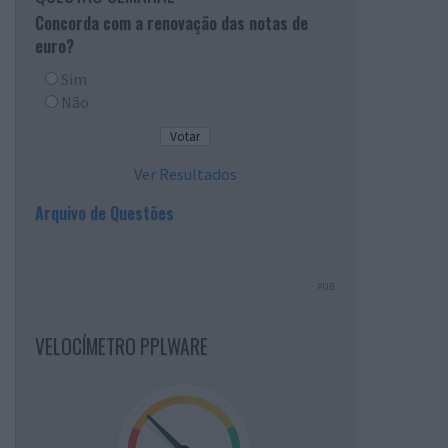
Concorda com a renovação das notas de
euro?
Sim
Não
Ver Resultados
Arquivo de Questões
PUB
VELOCÍMETRO PPLWARE