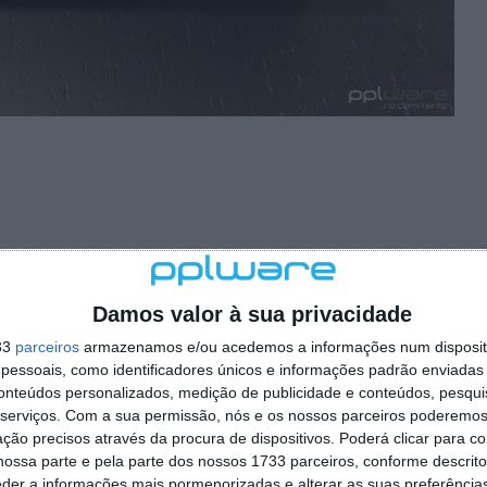
Damos valor à sua privacidade
33
parceiros
armazenamos e/ou acedemos a informações num dispositi
essoais, como identificadores únicos e informações padrão enviadas 
conteúdos personalizados, medição de publicidade e conteúdos, pesqui
serviços.
Com a sua permissão, nós e os nossos parceiros poderemos 
ção precisos através da procura de dispositivos. Poderá clicar para co
ossa parte e pela parte dos nossos 1733 parceiros, conforme descrit
eder a informações mais pormenorizadas e alterar as suas preferência