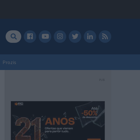
Prozis
PUB